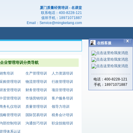
厦门质量经营培训 - 名课堂
联系电话：
400-8228-121
值班手机：
18971071887
Email：
Service@mingketang.com
在线客服
企业管理培训分类导航
销售培训
生产管理培训
人力资源培训
电话：400-8228-121
采购管理培训
物流管理培训
行政管理培训
手机：18971071887
研发管理培训
财务管理培训
项目管理培训
中层管理培训
市场营销培训
客户服务培训
商务礼仪培训
质量管理培训
领导力培训
战略管理培训
国际贸易培训
税务会计培训
内部控制培训
沟通技巧培训
职业技能培训
管理体系认证