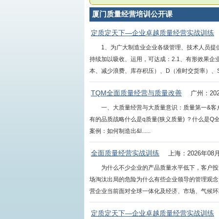
厦门质量经营培训公开课
定质定天下—企业卓越质量经营实战训练
1、为广大制造业企业各级管理、技术人员提
持续加以吸收、运用，可达成：2.1、有形效果企
本、减少浪费、库存积压）、D（准时交货率）、S（
TQM全面质量经营与质量改善
广州：202
一、大质量经营与大质量意识：质量第一&客户第
有的品质战略什么是q质量(狭义质量) ？什么是Q
案例：如何制造出&l......
全面质量经营实战训练
上海：2026年08
为什么不少企业的产品质量水平低下，客户投
场淘汰出局的危险为什么有些企业领导的管理观念
营企业当前面对全球一体化及经济、市场、气候环境不
定质定天下—企业卓越质量经营实战训练