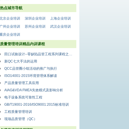
热点城市导航
北京企业培训
深圳企业培训
上海企业培训
广州企业培训
苏州企业培训
武汉企业培训
重庆企业培训
质量管理培训精品内训课程
田口试验设计--零缺陷品管工程系列课程之十一
新QC七大手法的运用
QCC品管圈小组活动的推广与执行
ISO14001-2015环境管理体系解读
产品质量管理工具应用
AIAG&VDA FMEA失效模式及影响分析
电子设备系统可靠性工程
GB/T19001-2016/ISO9001:2015标准培训
工程质量管理培训
现场品质管理（QC）