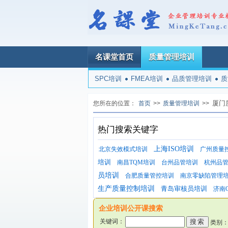
名课堂首页
质量管理培训
SPC培训
FMEA培训
品质管理培训
质
厦门
您所在的位置：
首页
>>
质量管理培训
>>
热门搜索关键字
上海ISO培训
北京失效模式培训
广州质量
培训
南昌TQM培训
台州品管培训
杭州品
员培训
合肥质量管控培训
南京零缺陷管理
生产质量控制培训
青岛审核员培训
济南
企业培训公开课搜索
关键词：
类别