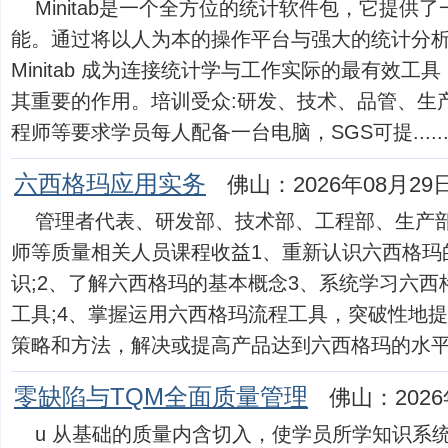
Minitab是一个全方位的统计软件包，它提供
能。通过将以人为本的操作平台与强大的统计分
Minitab 成为连接统计学与工作实际的最有效
其重要的作用。培训受众:研发、技术、品管、生
程师等要求学员每人配备一台电脑，SGS可提.....
六西格玛应用实务
佛山：2026年08月29
管理者代表、研发部、技术部、工程部、生产
师等质量相关人员课程收益1、重新认识六西格玛
识;2、了解六西格玛的基本概念3、系统学习六
工具;4、掌握运用六西格玛流程工具，突破性地提
策略和方法，解决或提高产品达到六西格玛的水平；..
零缺陷与TQM全面质量管理
佛山：2026
u 从基础的质量内含切入，使学员所学知识系统