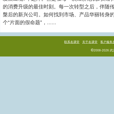
的消费升级的最佳时刻。每一次转型之后，伴随
槃后的新兴公司。如何找到市场、产品华丽转身
个“片面的假命题”，......
联系名课堂
关于名课堂
客户服务
©
2008-202