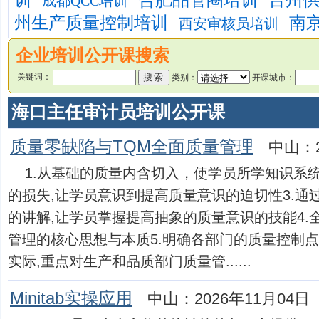
训
合肥品管圈培训
台州
成都QCC培训
州生产质量控制培训
南
西安审核员培训
企业培训公开课搜索
关键词：
类别：
开课城市：
海口主任审计员培训公开课
质量零缺陷与TQM全面质量管理
中山：2
1.从基础的质量内含切入，使学员所学知识系统
的损失,让学员意识到提高质量意识的迫切性3.通
的讲解,让学员掌握提高抽象的质量意识的技能4.全
管理的核心思想与本质5.明确各部门的质量控制点
实际,重点对生产和品质部门质量管......
Minitab实操应用
中山：2026年11月04日