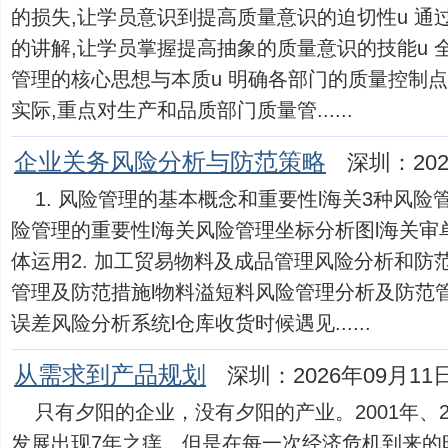
的损失,让学员意识到提高质量意识的迫切性u 通
的讲解,让学员掌握提高抽象的质量意识的技能u 全
管理的核心思想与本质u 明确各部门的质量控制点
实际,重点对生产和品质部门质量管......
企业关务风险分析与防范策略
深圳：202
1. 风险管理的基本概念和重要性l海关3种风险
险管理的重要性l海关风险管理坐标分析图l海关
体运用2. 加工贸易物料及成品管理风险分析和防
管理及防范措施l物料溢短料风险管理分析及防范
误差风险分析系统l仓库收货时候遇见......
从需求到产品规划
深圳：2026年09月11
只有夕阳的企业，没有夕阳的产业。2001年、20
发展出现7年之痒。但是在每一次经济危机到来的