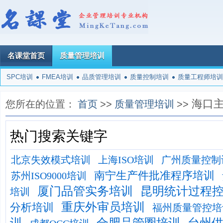
名课堂首页
质量管理培训
SPC培训
FMEA培训
品质管理培训
质量控制培训
质量工程师培训
海口
您所在的位置：
首页
>>
质量管理培训
>>
热门搜索关键字
北京失效模式培训
上海ISO培训
广州质量控制
南宁生产件批准程序培训
苏州ISO9000培训
厦门品管实务培训
昆明统计过程
培训
重庆外审员培训
分析培训
福州质量管控培