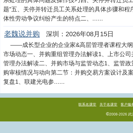
系处理的具体问题及操作技巧四、关停并转迁员工
题”五、关停并转迁员工关系处理的具体步骤和程
体性劳动争议纠纷产生的特点二、......
老魏说并购
深圳：2026年08月15日
——成长型企业的企业家&高层管理者课程大
市场动态一、并购重组管理办法解读1、上市公司
管理办法解读二、并购市场与监管动态1、监管政
购审核情况与动向第二节：并购交易方案设计及
复盘1、联建光电参......
联系名课堂
关于名课堂
客户服
©
2008-202