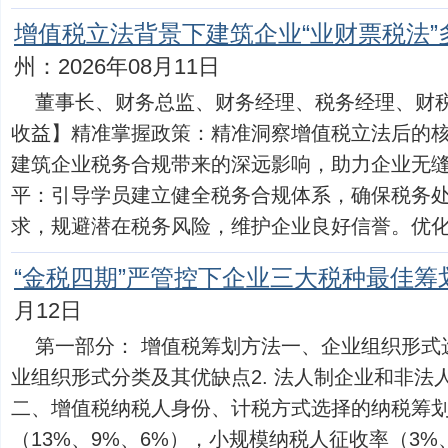
增值税立法背景下建筑企业“业财票税法”
州：2026年08月11日
董事长、财务总监、财务经理、税务经理、财税
收益】精准掌握政策：精准洞察增值税立法后的
建筑企业税务合规带来的深远影响，助力企业无
平：引导学员建立健全税务合规体系，确保税务
求，规避潜在税务风险，维护企业良好信誉。优化企业税
“金税四期”严管控下企业三大税种最佳筹
月12日
第一部分： 增值税筹划方法一、企业组织形式选
业组织形式分类及其优缺点2. 法人制企业和非法
二、增值税纳税人身份、计税方式选择的纳税筹划1
（13%、9%、6%），小规模纳税人征收率（3