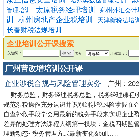
家庄信息安全培训
哈尔滨数据管理培训
昆
太原税务经理培训
管理培训
郑州外汇会计
训
杭州房地产企业税培训
天津新税法培
长春财税法规培训
企业培训公开课搜索
关键词：
类别：
开课城市：
广州营改增培训公开课
企业涉税合规与风险管理实务
广州：202
财务总监，财务经理税务总监，税务经理课程
规范涉税操作充分认识并识别到涉税风险掌握在
自查补救手段学会用最新的税务手段来实现企业
差异的处理方法课程大纲第一模块：金税四期监
理新动态• 税务管理方式最新变化&bull......