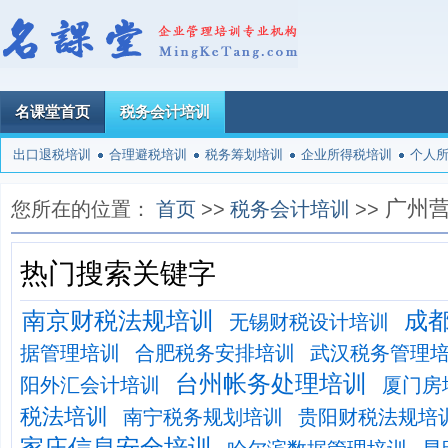
名课堂首页
税务会计培训
出口退税培训
合理避税培训
税务筹划培训
企业所得税培训
个人
广州
您所在的位置：
首页
>>
税务会计培训
>>
热门搜索关键字
南京财税法规培训
成
无锡财税设计培训
据管理培训
合肥税务安排培训
武汉税务管理
台州帐务处理培训
阳外汇会计培训
厦门房
税法培训
南宁税务规划培训
贵阳财税法规培