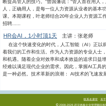
断提高管人的技巧。”曾国藩说：“管人首在用人，
人，正确用人，是每一位人力资源从业者的基本
课。本期课程，叶老师结合20年企业人力资源工
招聘......
HR会AI，1小时顶1天
主讲：张老师
在这个快速变化的时代，人工智能（AI）正以
着我们的工作和生活。作为人力资源的专业人士
和机遇。随着企业对效率和成本效益的追求日益增
经难以满足现代企业的需求。因此，掌握AI工具
是一种必然。技术革新的浪潮： AI技术的飞速发展...
联系名课堂
关
©
2008-2026 武汉德泰企业管理顾问有