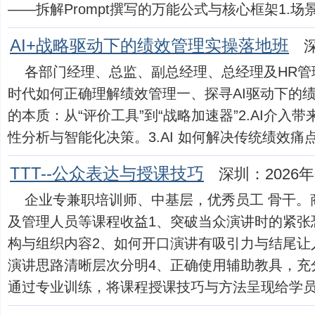
——拆解Prompt撰写的万能公式与核心框架1.场景实
AI+战略驱动下的绩效管理实操落地班
各部门经理、总监、副总经理、总经理及HR管理
时代如何正确理解绩效管理一、探寻AI驱动下的绩
的本质：从“评价工具”到“战略加速器”2.AI介入
性分析与智能化决策。3.AI 如何解决传统绩效痛点：数
TTT--公众表达与授课技巧
深圳：2026年
企业专兼职培训师、中基层，优秀员工 骨干。
及管理人员等课程收益1、突破当众演讲时的紧张
构与组织内容2、如何开口演讲有吸引力与结尾让
演讲思路清晰层次分明4、正确使用辅助教具，充
通过专业训练，将课程授课技巧与方法呈现给学员。6.