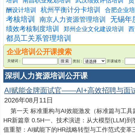
贵
培训
南昌职业规划培训
武汉绩效评估培训
杭州平衡计分卡培训
酬设计培训
合肥企业培
考核培训
无锡年
南京人力资源管理培训
绩效考核制度培训
郑州企业文化建设培训
西
都员工关系管理培训
企业培训公开课搜索
关键词：
类别：
开课城市：
深圳人力资源培训公开课
AI赋能金牌面试官——AI+高效招聘与面
2026年08月11日
第一天 标准重构与AI效能激发（标准篇与工具篇
HR新篇章 0.5H一、技术演进：从大模型(LLM)到
值重塑：AI赋能下的HR战略转型与工作范式变革