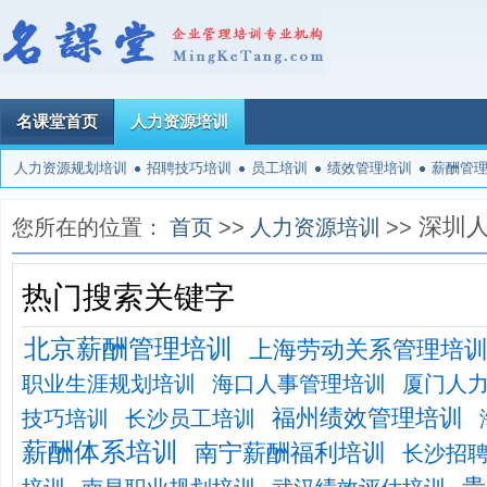
名课堂首页
人力资源培训
人力资源规划培训
招聘技巧培训
员工培训
绩效管理培训
薪酬管
深圳
您所在的位置：
首页
>>
人力资源培训
>>
热门搜索关键字
北京薪酬管理培训
上海劳动关系管理培
职业生涯规划培训
海口人事管理培训
厦门人
福州绩效管理培训
技巧培训
长沙员工培训
薪酬体系培训
南宁薪酬福利培训
长沙招