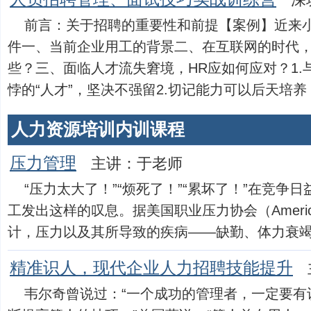
前言：关于招聘的重要性和前提【案例】近来小
件一、当前企业用工的背景二、在互联网的时代
些？三、面临人才流失窘境，HR应如何应对？1.
悖的“人才”，坚决不强留2.切记能力可以后天培养，注
人力资源培训内训课程
压力管理
主讲：于老师
“压力太大了！”“烦死了！”“累坏了！”在竞争
工发出这样的叹息。据美国职业压力协会（American Inst
计，压力以及其所导致的疾病——缺勤、体力衰竭、精神
精准识人，现代企业人力招聘技能提升
韦尔奇曾说过：“一个成功的管理者，一定要有