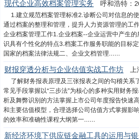
现代企业高效档案管理实务
呼和浩特：20
1.建立规范档案管理标准2.诊断公司对信息的
通过档案的整理和管理，提升人力资源管理的工
企业档案管理工作1.企业档案--企业运营中产生的
识具有个性化的特点3.档案工作服务职能的目标定
国家的档案法律法规二、企业文档管理......
财报穿透分析与企业估值实战工作坊
上
了解财务报表原理及三张报表之间的勾稽关系
常见手段掌握以“三步法”为核心的多种实用财务
析及舞弊识别的方法掌握上市公司年度报告快速
和主要估值模型，合理选择公司估值方式掌握影
的效率和准确性课程大纲第一......
新经济环境下供应链金融工具的运用与银