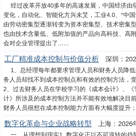
经过改革开放40多年的高速发展，中国经济由
变化，自动化、智能化方兴未艾，工业4.0、“中国
由劳动密集型逐渐转变为资本密集型、技术密集
也由技术含量低、低附加值的产品向高科技、高
会对企业管理提出了......
工厂精准成本控制与价值分析
深圳：202
1、总经理每年都要求管理人员和财务人员降
务人员却找不到成本控制点和有效的控制方法，
2、过去财务人员在学校学习的《成本会计》、《
计》所涉及的成本控制方法并不能有效地解决目
财务人员很想在成本控制能力方面有大幅度提升；但由于
数字化革命与企业战略转型
上海：2026
一、从理想到现实1. 数字化正以不可逆转的趋势