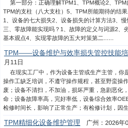
第一部分：正确理解TPM1、TPM概论2、TPM
TPM的支柱（八大支柱）5、TPM所能期待的结
1、设备的七大损失2、设备损失的计算方法3、慢
三、零故障能实现吗？1、故障的定义与词源2、
基本观点4、实现零故障的五大对策第二......
TPM——设备维护与效率损失管控技能
月11日
在现实工厂中，作为设备主管或生产主管，你
操作工缺乏培训，不遵守操作规程，甚至野蛮操
废；设备不清扫，不加油，损坏严重，急剧恶化
命；设备故障率高，完好率低，设备综合效率OEE
检修时间长，影响了正常生产；有检修计划，因生产停不
TPM精细化设备维护管理
广州：2026年