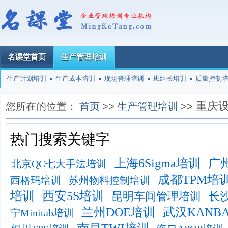
名课堂首页
生产管理培训
生产计划培训
生产成本培训
现场管理培训
班组长培训
质量控制
重庆
您所在的位置：
首页
>>
生产管理培训
>>
热门搜索关键字
上海6Sigma培训
广
北京QC七大手法培训
成都TPM培
西格玛培训
苏州物料控制培训
培训
西安5S培训
昆明车间管理培训
长
兰州DOE培训
武汉KANB
宁Minitab培训