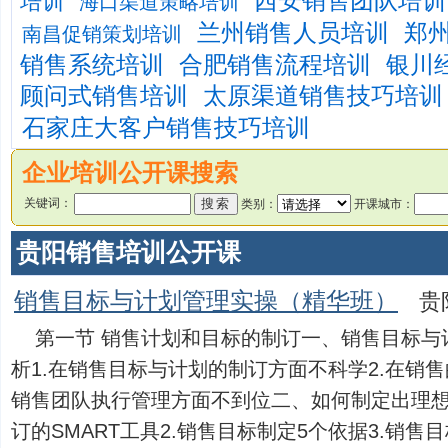
西安销售团队培训
培训
海口渠道策略培训
兰州销售人员培训
郑
南昌促销策划培训
销售系统培训
合肥销售流程培训
银川
顾问式销售培训
太原渠道销售技巧培训
石家庄大客户销售技巧培训
企业培训公开课搜索
关键词：
类别：
开课城市：
贵阳销售培训公开课
销售目标与计划管理实操（精华班）
贵
第一节 销售计划和目标的制订一、销售目标与
析1.在销售目标与计划的制订方面不科学2.在销售
销售团队执行管理方面不到位二、如何制定出理想
订的SMART工具2.销售目标制定5个依据3.销售