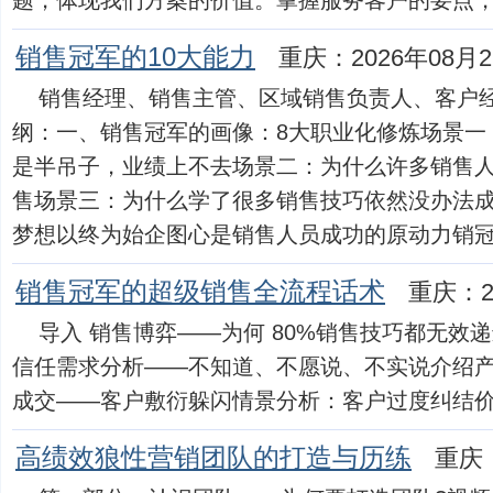
题，体现我们方案的价值。掌握服务客户的要点，让客户
销售冠军的10大能力
重庆：2026年08月
销售经理、销售主管、区域销售负责人、客户
纲：一、销售冠军的画像：8大职业化修炼场景一
是半吊子，业绩上不去场景二：为什么许多销售
售场景三：为什么学了很多销售技巧依然没办法成
梦想以终为始企图心是销售人员成功的原动力销冠都是以
销售冠军的超级销售全流程话术
重庆：2
导入 销售博弈——为何 80%销售技巧都无效
信任需求分析——不知道、不愿说、不实说介绍
成交——客户敷衍躲闪情景分析：客户过度纠结价格，
高绩效狼性营销团队的打造与历练
重庆：