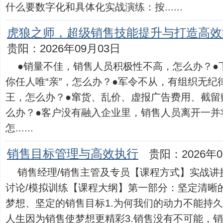
什么要数字化和具体化实战演练：按......
虎狼之师，超级销售技能提升与打造高效
贵阳：2026年09月03日
●销量不佳，销售人员积极性不高，怎么办？●
你任人唯“亲”，怎么办？●军令不从，有组织无
王，怎么办？●窜货、乱价、虚报广告费用、截留
么办？●客户没有融入企业里，销售人员离开一并将
怎......
销售目标管理与高效执行
贵阳：2026年0
销售经理/销售主管及专员【课程方式】实战讲授
讨论/模拟训练【课程大纲】第一部分：坚定清晰
梦想、坚定的销售目标1.为何我们的动力不能持久
人生因为销售使梦想更精彩3.销售没有不可能，销