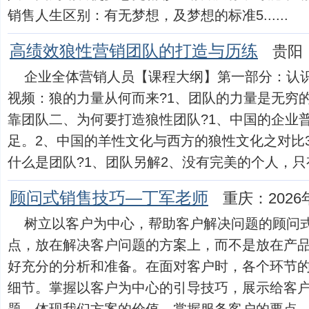
销售人生区别：有无梦想，及梦想的标准5......
高绩效狼性营销团队的打造与历练
贵阳：
企业全体营销人员【课程大纲】第一部分：认
视频：狼的力量从何而来?1、团队的力量是无穷
靠团队二、为何要打造狼性团队?1、中国的企业
足。2、中国的羊性文化与西方的狼性文化之对比
什么是团队?1、团队另解2、没有完美的个人，只有..
顾问式销售技巧—丁军老师
重庆：2026
树立以客户为中心，帮助客户解决问题的顾问
点，放在解决客户问题的方案上，而不是放在产
好充分的分析和准备。在面对客户时，各个环节
细节。掌握以客户为中心的引导技巧，展示给客