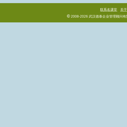
联系名课堂
关
©
2008-2026 武汉德泰企业管理顾问有