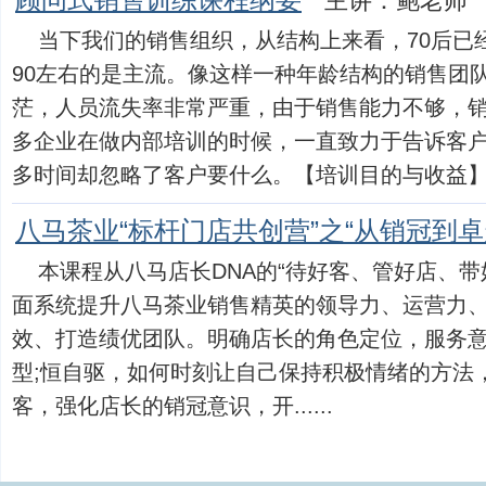
顾问式销售训练课程纲要
主讲：鲍老师
当下我们的销售组织，从结构上来看，70后已
90左右的是主流。像这样一种年龄结构的销售团
茫，人员流失率非常严重，由于销售能力不够，
多企业在做内部培训的时候，一直致力于告诉客
多时间却忽略了客户要什么。【培训目的与收益】1、了
八马茶业“标杆门店共创营”之“从销冠到卓
本课程从八马店长DNA的“待好客、管好店、带
面系统提升八马茶业销售精英的领导力、运营力
效、打造绩优团队。明确店长的角色定位，服务意
型;恒自驱，如何时刻让自己保持积极情绪的方法
客，强化店长的销冠意识，开......