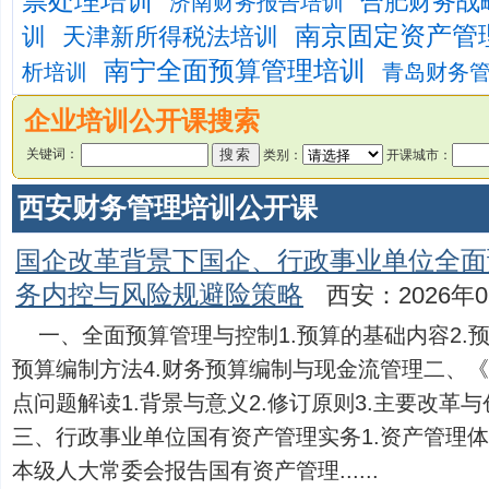
票处理培训
合肥财务战
济南财务报告培训
南京固定资产管
训
天津新所得税法培训
南宁全面预算管理培训
析培训
青岛财务
企业培训公开课搜索
关键词：
类别：
开课城市：
西安财务管理培训公开课
国企改革背景下国企、行政事业单位全面
务内控与风险规避险策略
西安：2026年0
一、全面预算管理与控制1.预算的基础内容2.
预算编制方法4.财务预算编制与现金流管理二、
点问题解读1.背景与意义2.修订原则3.主要改革
三、行政事业单位国有资产管理实务1.资产管理体制
本级人大常委会报告国有资产管理......