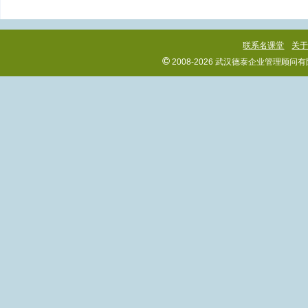
联系名课堂
关
©
2008-2026 武汉德泰企业管理顾问有