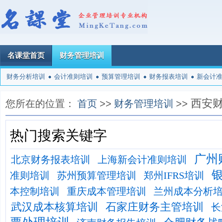
名课堂首页
财务管理培训
财务分析培训
会计准则培训
预算管理培训
财务报表培训
新会计
西安
您所在的位置：
首页
>>
财务管理培训
>>
热门搜索关键字
广州
北京财务报表培训
上海新会计准则培训
准则培训
苏州预算管理培训
郑州IFRS培训
本控制培训
重庆成本管理培训
兰州成本分析
武汉成本核算培训
石家庄财务主管培训
长