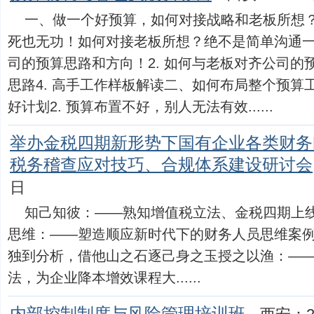
一、做一个好预算，如何对接战略和老板所想
死也无功！如何对接老板所想？绝不是简单沟通一下
司的预算思路和方向！2. 如何与老板对齐公司的预
思路4. 高手工作样板解读二、如何布局整个预算工
好计划2. 预算布置不好，别人无法有效......
举办金税四期新形势下国有企业各类财务
税务稽查应对技巧、合规体系建设研讨会
日
知己知彼：——熟知增值税立法、金税四期上
思维：——塑造顺应新时代下的财务人员思维案
独到分析，借他山之石逐己身之玉授之以渔：—
法，为企业降本增效课程大......