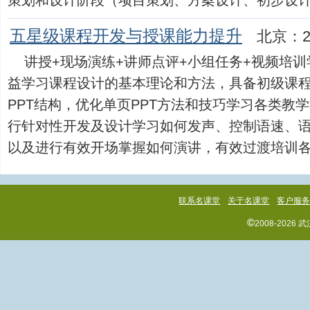
策划和设计阶段（项目策划、方案设计、初步设计、施工
五星级课程开发与授课能力提升
北京：2
讲授+现场演练+讲师点评+小组任务+视频培
益学习课程设计的基本理论和方法，具备初级课
PPT结构，优化单页PPT方法和技巧学习各类教
行针对性开发及设计学习如何发声、控制语速、
以及进行有效开场掌握如何演讲，有效过渡培训各...
联系名课堂
关于名课堂
客户服
©
2008-202