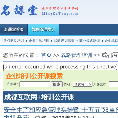
名课堂首页
战略管理培训
股权激励培训
企业并购培训
战略规划培训
商业模式培训
企业战
成都互
您所在的位置：
首页
>>
战略管理培训
>>
[an error occurred while processing this directive]
企业培训公开课搜索
关键词：
类别：
开课城市：
成都互联网+培训公开课
安全生产和应急管理实操暨“十五五”双