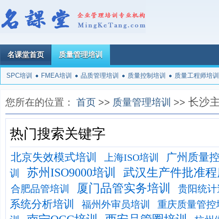
名课堂首页
质量管理培训
SPC培训
FMEA培训
品质管理培训
质量控制培训
质量工程师培训
长沙
您所在的位置：
首页
>>
质量管理培训
>>
热门搜索关键字
北京失效模式培训
广州质量
上海ISO培训
苏州ISO9000培训
武汉生产件批准程
训
厦门品管实务培训
合肥品管培训
贵阳统计
系统分析培训
福州外审员培训
重庆质量管控