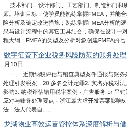
技术部门、设计部门、工艺部门、制造部门和
师。培训目标：使学员能熟练掌握FMEA，并能
险分析及确定改进措施；熟练掌握FMEA分析的逻
果与设计流程中的其它工具结合，确保在设计中
程大纲：FMEA的类型及分析对象创建FMEA的七....
数字征管下企业税务风险防范的账务处理
月10日
一、 近期纳税评估与稽查典型案件通报与账务处
处理引发税案，20 多名会计定罪2. 实名办税对
影响3. 纳税评估错用税率案例 - 广告服务 or 平
应对与账务处理要点 - 浙江最大虚开发票案影响5
法 - 法人代表自......
龙湖物业高效运营管控体系深度解析与借