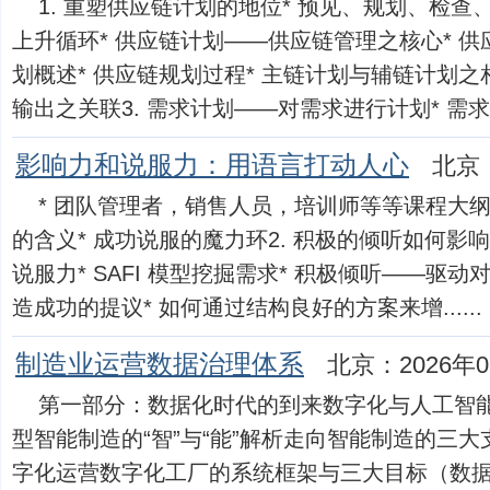
1. 重塑供应链计划的地位* 预见、规划、检
上升循环* 供应链计划——供应链管理之核心* 供
划概述* 供应链规划过程* 主链计划与辅链计划之
输出之关联3. 需求计划——对需求进行计划* 需求的..
影响力和说服力：用语言打动人心
北京：
* 团队管理者，销售人员，培训师等等课程大纲1
的含义* 成功说服的魔力环2. 积极的倾听如何影
说服力* SAFI 模型挖掘需求* 积极倾听——驱动
造成功的提议* 如何通过结构良好的方案来增......
制造业运营数据治理体系
北京：2026年0
第一部分：数据化时代的到来数字化与人工智
型智能制造的“智”与“能”解析走向智能制造的三大
字化运营数字化工厂的系统框架与三大目标（数