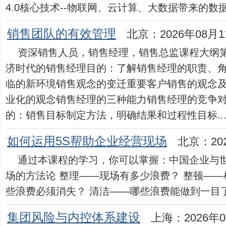
4.0核心技术--物联网、云计算、大数据带来的数据化
销售团队的有效管理
北京：2026年08月1
资深销售人员，销售经理，销售总监课程大纲第一天
济时代的销售经理目的：了解销售经理的职责、
临的新环境销售观念的变迁重要客户销售的观念
业化的观念销售经理的三种能力销售经理的竞争对
的：销售目标制定方法，明确结果和过程性目标....
如何运用5S帮助企业经营现场
北京：20
通过本课程的学习，你可以掌握：中国企业与世
场的方法论 整理——现场有多少浪费？ 整顿——
些浪费必须消失？ 清洁——哪些浪费能做到一目了然？
集团风险与内控体系建设
上海：2026年0