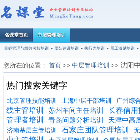
名课堂首页
中层管理培训
目标管理与绩效考核培训
团队建设培训
执行力培训
员工激励培训
沈阳
您所在的位置：
首页
>>
中层管理培训
>>
热门搜索关键字
北京管理技能培训
上海中层干部培训
广州综
线主管培训
长春信用
苏州车间主任培训
管理者培训
青岛问题分析培训
天津中高
石家庄团队管理培训
济南基层主管培训
无