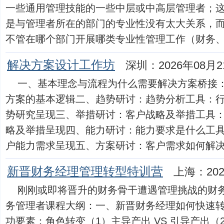
一些通用管理技能的一些中层或中高层管理者；
是与管理者所在的部门的专业性没有太大关系，
不管在哪个部门开展哪类专业性管理工作（财务、人力、
解决方案设计工作坊
深圳：2026年08月2
一、基本理念与流程为什么需要解决方案桥接
方案的基本逻辑二、趋势研讨：趋势分析工具：
势研究呈现三、举措研讨：客户战略及举措工具
略及举措呈现四、能力研讨：能力要求是什么工
户能力需求呈现五、方案研讨：客户需求如何解决（方案
新晋财务经理管理转型特训营
上海：202
刚刚或即将晋升的财务骨干遭遇管理挑战的财务
务管理者课程大纲：一、新晋财务经理如何快速转
功要素：角色转变（1）主导产出 VS 引导产出（2