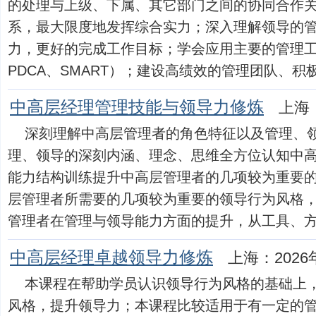
的处理与上级、下属、其它部门之间的协同合作
系，最大限度地发挥综合实力；深入理解领导的
力，更好的完成工作目标；学会应用主要的管理工
PDCA、SMART）；建设高绩效的管理团队、积极、高
中高层经理管理技能与领导力修炼
上海：
深刻理解中高层管理者的角色特征以及管理、
理、领导的深刻内涵、理念、思维全方位认知中
能力结构训练提升中高层管理者的几项较为重要
层管理者所需要的几项较为重要的领导行为风格
管理者在管理与领导能力方面的提升，从工具、方法、案
中高层经理卓越领导力修炼
上海：2026
本课程在帮助学员认识领导行为风格的基础上
风格，提升领导力；本课程比较适用于有一定的