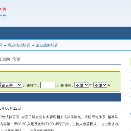
训
商业模式培训
企业战略培训
互联网+培训
]
：
开课城市：
开课时间：
年
月
6年08月12日
扫除法律盲区- 全面了解企业财务管理相关法律风险点，搭建应对体系- 精准掌
第一天08:30 入场及签到09:00 课程开始，主持人致辞模块一 企业财务在