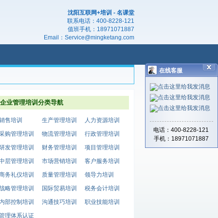
沈阳互联网+培训 - 名课堂
联系电话：
400-8228-121
值班手机：
18971071887
Email：
Service@mingketang.com
在线客服
企业管理培训分类导航
销售培训
生产管理培训
人力资源培训
电话：400-8228-121
采购管理培训
物流管理培训
行政管理培训
手机：18971071887
研发管理培训
财务管理培训
项目管理培训
中层管理培训
市场营销培训
客户服务培训
商务礼仪培训
质量管理培训
领导力培训
战略管理培训
国际贸易培训
税务会计培训
内部控制培训
沟通技巧培训
职业技能培训
管理体系认证