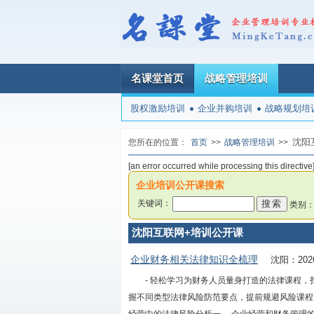
名课堂首页
战略管理培训
股权激励培训
企业并购培训
战略规划培
沈阳
您所在的位置：
首页
>>
战略管理培训
>>
[an error occurred while processing this directive
企业培训公开课搜索
关键词：
类别
沈阳互联网+培训公开课
企业财务相关法律知识全梳理
沈阳：202
- 轻松学习为财务人员量身打造的法律课程，
握不同类型法律风险防范要点，提前规避风险课程内容