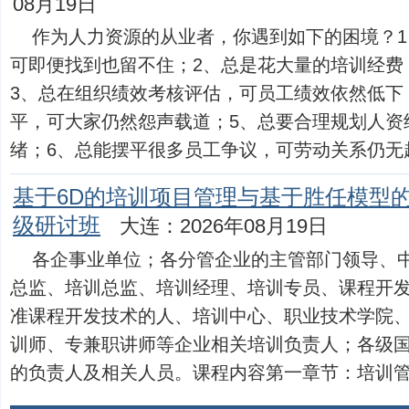
08月19日
作为人力资源的从业者，你遇到如下的困境？
可即便找到也留不住；2、总是花大量的培训经费
3、总在组织绩效考核评估，可员工绩效依然低下
平，可大家仍然怨声载道；5、总要合理规划人资
绪；6、总能摆平很多员工争议，可劳动关系仍无起色。
基于6D的培训项目管理与基于胜任模型
级研讨班
大连：2026年08月19日
各企事业单位；各分管企业的主管部门领导、
总监、培训总监、培训经理、培训专员、课程开
准课程开发技术的人、培训中心、职业技术学院
训师、专兼职讲师等企业相关培训负责人；各级
的负责人及相关人员。课程内容第一章节：培训管理现状