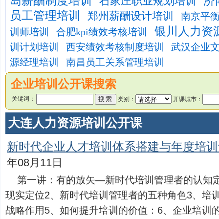
岛薪酬制度培训
济
石家庄职业规划培训
员工管理培训
郑州薪酬设计培训
南京平
银川人力资
训师培训
合肥kpi绩效考核培训
训计划培训
西安绩效考核制度培训
武汉企业
源经理培训
南昌员工关系管理培训
企业培训公开课搜索
关键词：
类别：
开课城市：
大连人力资源培训公开课
新时代企业人才培训体系搭建与年度培训
年08月11日
第一讲：有的放矢—新时代培训管理者的认知
现实定位2、新时代培训管理者的五种角色3、培训
战略作用5、如何提升培训的价值：6、企业培训的