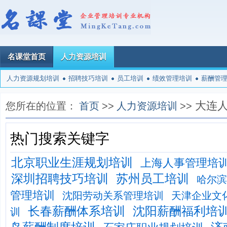
名课堂首页
人力资源培训
人力资源规划培训
招聘技巧培训
员工培训
绩效管理培训
薪酬管
大连
您所在的位置：
首页
>>
人力资源培训
>>
热门搜索关键字
北京职业生涯规划培训
上海人事管理培
深圳招聘技巧培训
苏州员工培训
哈尔滨
管理培训
沈阳劳动关系管理培训
天津企业文
长春薪酬体系培训
沈阳薪酬福利培
训