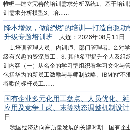
帷幄—建立完善的培训需求分析系统1、基于培训
训需求分析模型3、培......
降本增效，做能“燃”的培训—打造自驱
升级专题培训班
大连：2026年08月11日
1.培训管理人员、内训师、部门管理者。2.对
级有兴趣的资深员工。3. 其他希望提升个人及组
训内容（一）从名企的学习型组织看学习文化与管理
包括华为的新员工激励与导师制战略、IBM的“不
谷歌的标杆员工......
国有企业多元化用工盘点、人员优化、延
应用及竞争上岗、末等动态调整机制设计
日
我国经济迈向高质量发展的关键时期，国有企