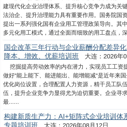
建现代化企业治理体系、提升核心竞争力成为关
法治企、提升治理能力具有重要作用。国务院国
提出一系列强化国有企业用工管理政策导向。其
多元化用工模式，通过全面而细致的用工盘点，深入了解
国企改革三年行动与企业薪酬分配差异化
降本、增效、优薪培训班
大连：2026年0
挖掘提高劳动效率的内在潜力，实现员工工资
做好“能上能下、能进能出、能增能减“是近年来
优化岗位设置，合理配置人力资源，精干员工队
伍，提升企业竞争力显得尤为迫切重要。企业寻求
最......
构建新质生产力：AI+矩阵式企业培训体
专题培训班
大连：2026年08月12日