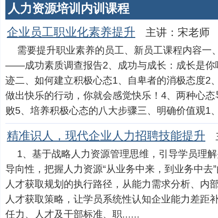
人力资源培训内训课程
企业员工职业化素养提升
主讲：宋老师
需要提升职业素养的员工、新员工课程内容一
――成功素质调查报告2、成功与成长：成长是你
迹二、如何建立积极心态1、自卑者的消极态度2
做出快乐的行动，你就会感觉快乐！4、两种心态
败5、培养积极心态的八大步骤三、明确价值观1、古..
精准识人，现代企业人力招聘技能提升
1、基于战略人力资源管理思维，引导学员理
导向性，把握人力资源“从业务中来，到业务中去”
人才获取规划的执行路径，从能力需求分析、内
人才获取策略，让学员系统性认知企业能力差距补
任力、人才及干部标准、职......