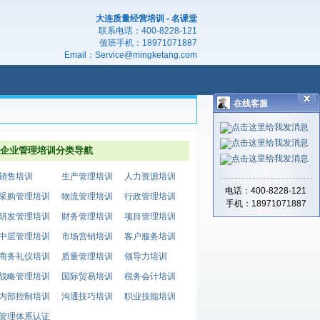
大连质量经营培训 - 名课堂
联系电话：
400-8228-121
值班手机：
18971071887
Email：
Service@mingketang.com
在线客服
企业管理培训分类导航
销售培训
生产管理培训
人力资源培训
电话：400-8228-121
采购管理培训
物流管理培训
行政管理培训
手机：18971071887
研发管理培训
财务管理培训
项目管理培训
中层管理培训
市场营销培训
客户服务培训
商务礼仪培训
质量管理培训
领导力培训
战略管理培训
国际贸易培训
税务会计培训
内部控制培训
沟通技巧培训
职业技能培训
管理体系认证