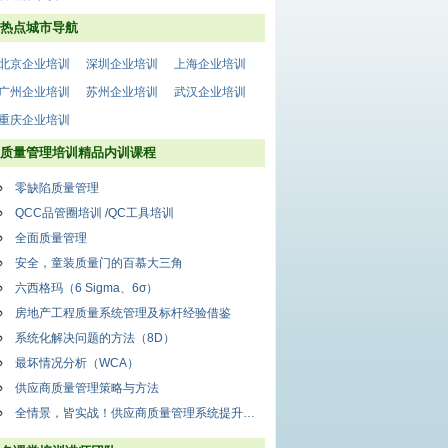
热点城市导航
北京企业培训
深圳企业培训
上海企业培训
广州企业培训
苏州企业培训
武汉企业培训
重庆企业培训
质量管理培训精品内训课程
零缺陷质量管理
QCC品管圈培训 /QC工具培训
全面质量管理
安全，童装质量门的百慕大三角
六西格玛（6 Sigma、6σ）
房地产工程质量系统管理及标杆经验借鉴
系统化解决问题的方法（8D）
最坏情况分析（WCA）
供应商质量管理策略与方法
全情景，皆实战！供应商质量管理系统提升训练