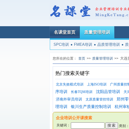
名课堂首页
质量管理培训
SPC培训
FMEA培训
品质管理培训
质
大连
您所在的位置：
首页
>>
质量管理培训
>>
热门搜索关键字
北京失效模式培训
上海ISO培训
广州质量控
序培训
沈阳品管培训
长春TQM培训
天
济南外审员培训
郑州零
太原质量管控培训
理培训
银川生产质量控制培训
杭州审
企业培训公开课搜索
关键词：
类别