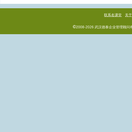
联系名课堂
关
©
2008-2026 武汉德泰企业管理顾