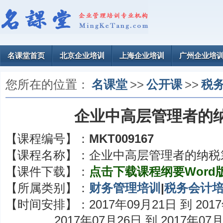
名课堂首页
北京企业培训
上海企业培训
广州企业培
您所在的位置：
名课堂
>>
公开课
>>
税
企业中高层管理者的
【课程编号】：
MKT009167
【课程名称】：
企业中高层管理者的纳税
【课件下载】：
点击下载课程纲要Word
【所属类别】：
财务管理培训
|
税务会计
【时间安排】：
2017年09月21日 到 201
2017年07月26日 到 2017年07