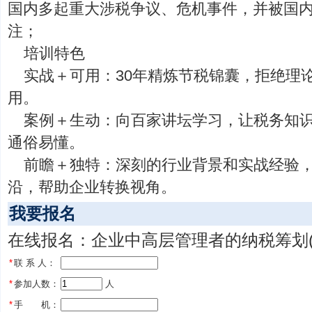
国内多起重大涉税争议、危机事件，并被国
注；
培训特色
实战＋可用：30年精炼节税锦囊，拒绝理
用。
案例＋生动：向百家讲坛学习，让税务知
通俗易懂。
前瞻＋独特：深刻的行业背景和实战经验
沿，帮助企业转换视角。
我要报名
在线报名：企业中高层管理者的纳税筹划(
*
联 系 人：
*
参加人数：
 人
*
手 机：