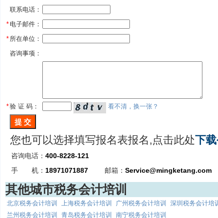
联系电话：
*
电子邮件：
*
所在单位：
咨询事项：
*
验 证 码：
看不清，换一张？
您也可以选择填写报名表报名,点击此处
下载
咨询电话：
400-8228-121
手 机：
18971071887
邮箱：
Service@mingketang.com
其他城市税务会计培训
北京税务会计培训
上海税务会计培训
广州税务会计培训
深圳税务会计培
兰州税务会计培训
青岛税务会计培训
南宁税务会计培训