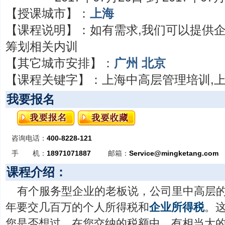
【授课城市】：
上海
【课程说明】：
如有需求,我们可以提供
筹划相关内训
【其它城市安排】：
广州
北京
【课程关键字】：
上海中高层管理培训,
我要报名
咨询电话：
400-8228-121
手 机：
18971071887
邮箱：
Service@mingketang.com
课程介绍：
有个服务型企业的老板说，公司里中高层
年要交几百万的个人所得税和
企业所得税
。
您是否想过，在您交纳的税额中，有相当大