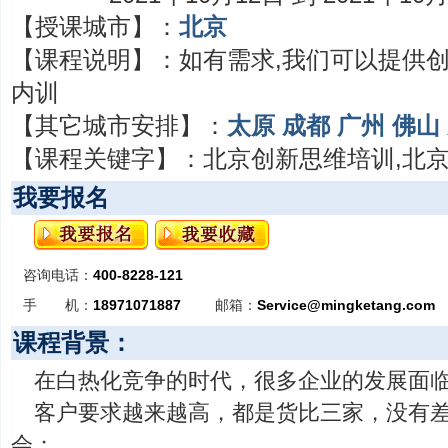
【授课城市】：
北京
【课程说明】：
如有需求,我们可以提供
内训
【其它城市安排】：
太原
成都
广州
佛山
【课程关键字】：
北京创新思维培训,北
我要报名
咨询电话：
400-8228-121
手 机：
18971071887
邮箱：
Service@mingketang.com
课程背景：
在白热化竞争的时代，很多企业的发展面
客户要求越来越高，都是货比三家，没有
会；