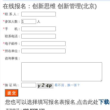
在线报名：创新思维 创新管理(北京)
*
联 系 人：
*
参加人数：
 人
*
手 机：
联系电话：
*
电子邮件：
*
所在单位：
咨询事项：
*
验 证 码：
看不清，换一张？
您也可以选择填写报名表报名,点击此处
下载