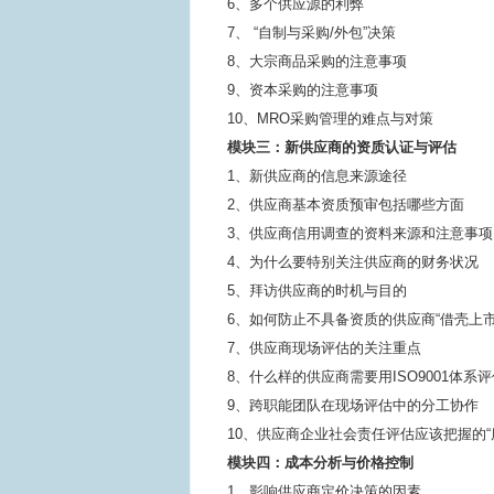
6、多个供应源的利弊
7、 “自制与采购/外包”决策
8、大宗商品采购的注意事项
9、资本采购的注意事项
10、MRO采购管理的难点与对策
模块三：新供应商的资质认证与评估
1、新供应商的信息来源途径
2、供应商基本资质预审包括哪些方面
3、供应商信用调查的资料来源和注意事项
4、为什么要特别关注供应商的财务状况
5、拜访供应商的时机与目的
6、如何防止不具备资质的供应商“借壳上市
7、供应商现场评估的关注重点
8、什么样的供应商需要用ISO9001体系
9、跨职能团队在现场评估中的分工协作
10、供应商企业社会责任评估应该把握的“
模块四：成本分析与价格控制
1、影响供应商定价决策的因素