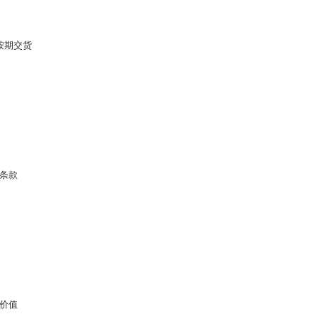
按期交货
条款
价值