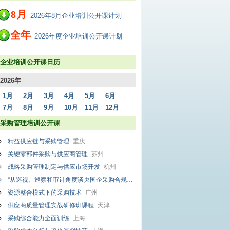
8
月
2026年8月企业培训公开课计划
全年
2026年度企业培训公开课计划
企业培训公开课日历
2026年
1月
2月
3月
4月
5月
6月
7月
8月
9月
10月
11月
12月
采购管理培训公开课
精益供应链与采购管理
重庆
关键零部件采购与供应商管理
苏州
战略采购管理制定与供应市场开发
杭州
“从巡视、巡察和审计角度谈央国企采购合规管理与最新政策解读”专题培训班
重
资源整合模式下的采购技术
广州
供应商质量管理实战研修班课程
天津
采购综合能力全面训练
上海