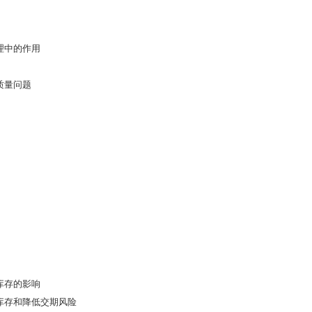
理中的作用
质量问题
库存的影响
库存和降低交期风险