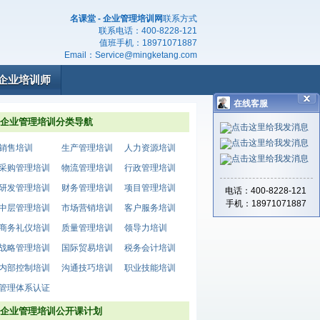
名课堂 - 企业管理培训网
联系方式
联系电话：
400-8228-121
值班手机：
18971071887
Email：
Service@mingketang.com
企业培训师
在线客服
企业管理培训分类导航
销售培训
生产管理培训
人力资源培训
采购管理培训
物流管理培训
行政管理培训
研发管理培训
财务管理培训
项目管理培训
电话：400-8228-121
手机：18971071887
中层管理培训
市场营销培训
客户服务培训
商务礼仪培训
质量管理培训
领导力培训
战略管理培训
国际贸易培训
税务会计培训
内部控制培训
沟通技巧培训
职业技能培训
管理体系认证
企业管理培训公开课计划