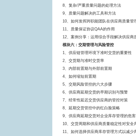
8、复杂/严重质量问题的处理方法
9、质量问题解决的工具和方法
10、如何发挥跨职能团队在供应商质量管
11、质量保证协议QAA的作用
12、案例分享：运用综合手段解决供应商
模块六：交期管理与风险管控
1、供应链管理环境下准时交货的重要性
2、交货期与准时交货率
3、内部前置期与外部前置期
4、如何缩短前置期
5、交期风险管控的六大步骤
6、供应商延期交货的早期识别与预警
7、经常性延迟交货供应商的管控对策
8、延期交货管控中的红白脸策略
9、供应商延期交货对企业库存管理的危害
10、交货周期和供应商质量稳定性对安全
11、如何选择供应商库存管理方式以减少