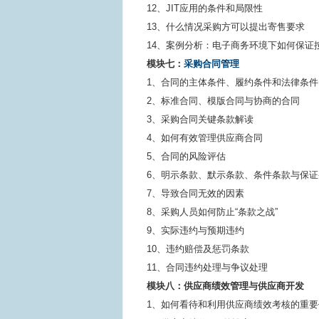
12、JIT应用的条件和局限性
13、什么情况采购方可以提出寄售要求
14、案例分析：电子商务环境下如何保证
模块七：
采购合同管理
1、合同的主体条件、履约条件和法律条件
2、标准合同、模版合同与协商的合同
3、采购合同关键条款解读
4、如何有效管理供应商合同
5、合同的风险评估
6、明示条款、默示条款、条件条款与保证
7、导致合同无效的因素
8、采购人员如何防止“条款之战”
9、实际违约与预期违约
10、违约赔偿及惩罚条款
11、合同违约处理与争议处理
模块八：供应商绩效管理与供应商开发
1、如何看待和利用供应商绩效考核的重要