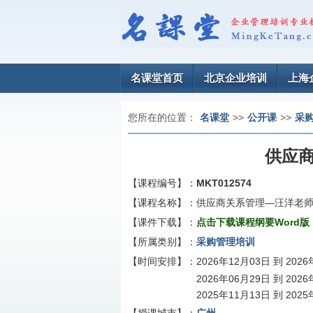
名课堂首页
北京企业培训
上海
您所在的位置：
名课堂
>>
公开课
>>
采
供应
【课程编号】：
MKT012574
【课程名称】：
供应商关系管理—汪洋老
【课件下载】：
点击下载课程纲要Word版
【所属类别】：
采购管理培训
【时间安排】：
2026年12月03日 到 202
2026年06月29日 到 202
2025年11月13日 到 202