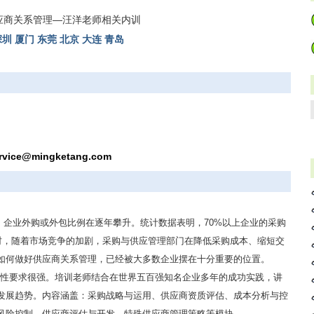
应商关系管理—汪洋老师相关内训
深圳
厦门
东莞
北京
大连
青岛
训
rvice@mingketang.com
，企业外购或外包比例在逐年攀升。统计数据表明，70%以上企业的采购
同时，随着市场竞争的加剧，采购与供应管理部门在降低采购成本、缩短交
如何做好供应商关系管理，已经被大多数企业摆在十分重要的位置。
战性要求很强。培训老师结合在世界五百强知名企业多年的成功实践，讲
发展趋势。内容涵盖：采购战略与运用、供应商资质评估、成本分析与控
风险控制、供应商评估与开发、特殊供应商管理策略等模块。