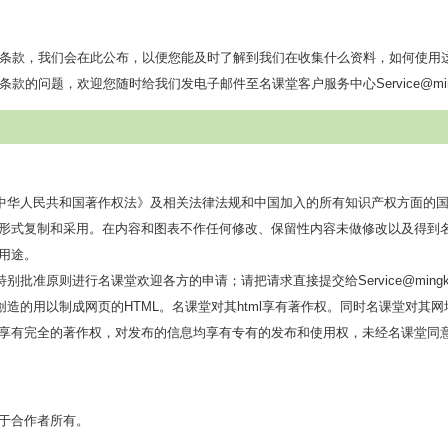
条款，我们会在此公布，以便您能及时了解到我们在收集什么资料，如何使用
的问题，欢迎您随时给我们发电子邮件至名课堂客户服务中心Service@mingke
中华人民共和国著作权法》及相关法律法规和中国加入的所有知识产权方面的
形式复制和采用。在内容和图表不作任何修改、保留性内容未做修改以及得到
用途。
准原则进行名课堂欢迎各方的申请；请把请求直接提交给Service@mingketa
创造的用以制成网页的HTML。名课堂对其html享有著作权。同时名课堂对其
享有完全的著作权，对发布的信息均享有专有的发布和使用权，未经名课堂同
于合作者所有。