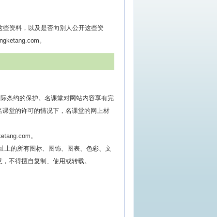
这些资料，以及是否向别人公开这些资
tang.com。
国际条约的保护。名课堂对网站内容享有完
名课堂的许可的情况下，名课堂的网上材
ng.com。
网址上的所有图标、图饰、图表、色彩、文
意，不得擅自复制、使用或转载。