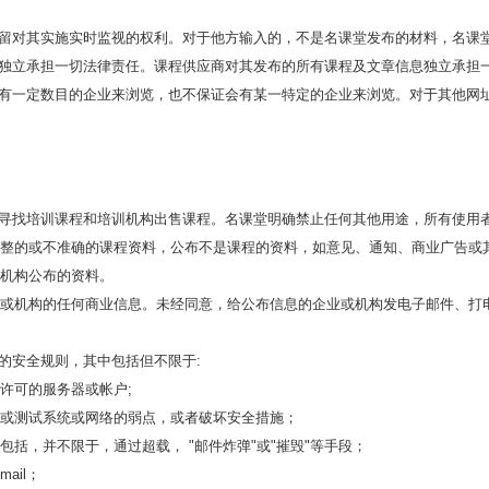
留对其实施实时监视的权利。对于他方输入的，不是名课堂发布的材料，名课堂
独立承担一切法律责任。课程供应商对其发布的所有课程及文章信息独立承担
有一定数目的企业来浏览，也不保证会有某一特定的企业来浏览。对于其他网
寻找培训课程和培训机构出售课程。名课堂明确禁止任何其他用途，所有使用
不完整的或不准确的课程资料，公布不是课程的资料，如意见、通知、商业广告或
或机构公布的资料。
企业或机构的任何商业信息。未经同意，给公布信息的企业或机构发电子邮件、
的安全规则，其中包括但不限于:
经许可的服务器或帐户;
扫描或测试系统或网络的弱点，或者破坏安全措施；
包括，并不限于，通过超载， "邮件炸弹"或"摧毁"等手段；
ail；