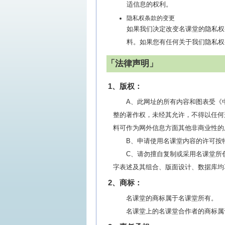
适信息的权利。
隐私权条款的变更
如果我们决定改变名课堂的隐私权
料。如果您有任何关于我们隐私权条款
「法律声明」
1、版权：
A、此网址的所有内容和图表受《
整的著作权，未经其允许，不得以任何
料可作为网外信息方面其他非商业性的
B、申请使用名课堂内容的许可按特别批
C、请勿擅自复制或采用名课堂所
字表述及其组合、版面设计、数据库均
2、商标：
名课堂的商标属于名课堂所有。
名课堂上的名课堂合作者的商标属