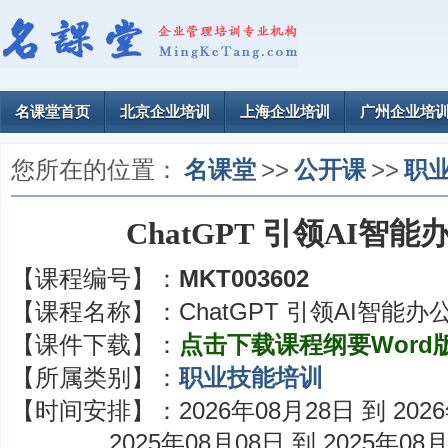
名课堂首页
北京企业培训
上海企业培训
广州企业培
您所在的位置：
名课堂
>>
公开课
>>
职
ChatGPT 引领AI智
【课程编号】：
MKT003602
【课程名称】：
ChatGPT 引领AI智能
【课件下载】：
点击下载课程纲要Word
【所属类别】：
职业技能培训
【时间安排】：
2026年08月28日 到 202
2025年08月08日 到 2025年08