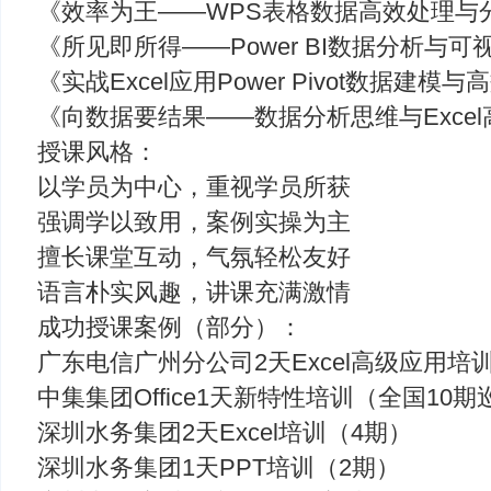
《效率为王——WPS表格数据高效处理与
《所见即所得——Power BI数据分析与
《实战Excel应用Power Pivot数据建
《向数据要结果——数据分析思维与Exce
授课风格：
以学员为中心，重视学员所获
强调学以致用，案例实操为主
擅长课堂互动，气氛轻松友好
语言朴实风趣，讲课充满激情
成功授课案例（部分）：
广东电信广州分公司2天Excel高级应用培
中集集团Office1天新特性培训（全国10期
深圳水务集团2天Excel培训（4期）
深圳水务集团1天PPT培训（2期）