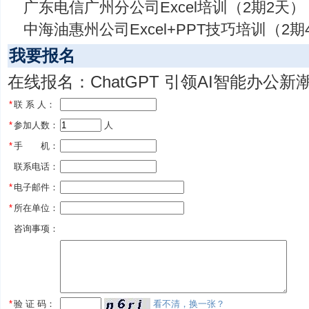
广东电信广州分公司Excel培训（2期2天）
中海油惠州公司Excel+PPT技巧培训（2期
我要报名
在线报名：ChatGPT 引领AI智能办公新潮
*
联 系 人：
*
参加人数：
 人
*
手 机：
联系电话：
*
电子邮件：
*
所在单位：
咨询事项：
*
验 证 码：
看不清，换一张？