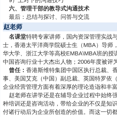
9）上对下的沟通技巧
六、管理干部的教导式沟通技术
最后：总结与探讨、问答与交流
赵老师
名课堂
特聘专家讲师，国内资深管理实战
士，香港太平洋商学院硕士生（MBA）导师
华大学、浙江大学等高校EMBA\MBA班的授
中国咨询行业十大杰出人物；2006年度被评
曾任：
香港斯维特集团中国区执行总裁、
事、美国艾克（中国）副总裁、英国特罗依（
企业经营管理方面有着深厚的理论造诣和丰
赵老师在讲学还是在辅导企业过程中始终
种培训还是咨询活动，带给企业的不仅是知
付诸行动后为企业所创造的价值。而这一切