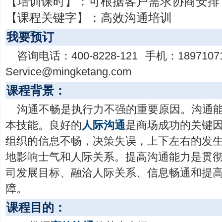
【培训课时】：
可根据客户需求协商安排
【课程关键字】：
高效沟通培训
我要预订
咨询电话：
400-8228-121
手机：
1897107
Service@mingketang.com
课程背景：
沟通不畅是执行力不强的重要原因。沟通
本技能。良好的
人际沟通
是商场成功的关键
组织的信息不畅，决策失误，上下左右的发
地影响士气和人际关系。提高沟通能力是贯
司发展目标、融洽人际关系、信息畅通和提
障。
课程目的：