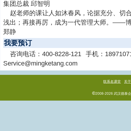
集团总裁 邱智明
赵老师的课让人如沐春风，论据充分、切
浅出；再接再厉，成为一代管理大师。——
郑静
我要预订
咨询电话：
400-8228-121
手机：
1897107
Service@mingketang.com
联系名课堂
关
©
2008-2026 武汉