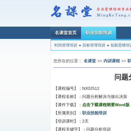
名课堂首页
职业技能培训
时间管理培训
目标管理培训
创新思维培
您所在的位置：
名课堂
>>
内训课程
>>
问题
【课程编号】：
NX02512
【课程名称】：
问题分析解决与做出决策
【课件下载】：
点击下载课程纲要Word版
【所属类别】：
职业技能培训
【培训课时】：
2天
【课程关键字】：
问题分析培训