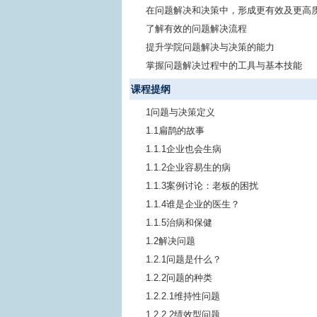
在问题解决和决策中，形成更有效及更高
了解有效的问题解决流程
提升学院问题解决与决策的能力
掌握问题解决过程中的工具与基本技能
课程提纲
1问题与决策定义
1.1扁鹊的故事
1.1.1企业也会生病
1.1.2企业容易生的病
1.1.3案例讨论：老板的困扰
1.1.4谁是企业的医生？
1.1.5治病和保健
1.2解决问题
1.2.1问题是什么？
1.2.2问题的种类
1.2.2.1维持性问题
1.2.2.2绩效型问题