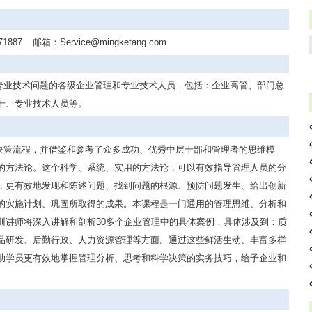
71887
邮箱：
Service@mingketang.com
专业技术问题的各级企业管理和专业技术人员，包括：企业高管、部门总
干、专业技术人员等。
决策流程，并借鉴和参考了众多成功、优秀中层干部和管理者的思维模
的方法论。这个科学、系统、实用的方法论，可以有效指导管理人员的分
，更有效地发现和陈述问题、找到问题的根源、预防问题发生、给出创新
的实施计划、巩固所取得的成果。本课程是一门通用的管理思维、分析和
训讲师将深入讲解和剖析30多个企业管理中的具体案例，具体涉及到：质
品研发、后勤行政、人力资源管理等方面。通过这些鲜活生动、丰富多样
助学员更有效地掌握管理分析、思考和科学决策的实务技巧，给予企业和
。