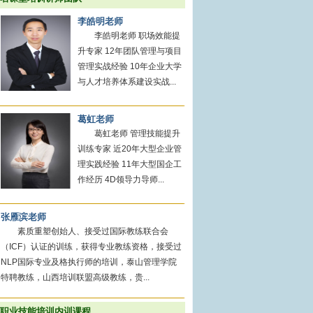
李皓明老师
李皓明老师 职场效能提
升专家 12年团队管理与项目
管理实战经验 10年企业大学
与人才培养体系建设实战...
葛虹老师
葛虹老师 管理技能提升
训练专家 近20年大型企业管
理实践经验 11年大型国企工
作经历 4D领导力导师...
张雁滨老师
素质重塑创始人、接受过国际教练联合会
（ICF）认证的训练，获得专业教练资格，接受过
NLP国际专业及格执行师的培训，泰山管理学院
特聘教练，山西培训联盟高级教练，贵...
职业技能培训内训课程