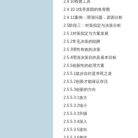
2.4.10有效工具
2.4.10.1找寻原因的鱼骨图
2.4.11案例：理清问题，原因分析
2.5阶段三：对策拟定与决策分析
2.5.1对策拟定与方案发展
2.5.2常见决策的陷阱
2.5.3理性有效的决策
2.5.4理清决策目的及基本目标
2.5.5创新性的处理方案
2.5.5.1故步自封是求死之道
2.5.5.2创新才能保证存活
2.5.5.3创新的方向
2.5.5.3.1放大
2.5.5.3.2缩小
2.5.5.3.3升级
2.5.5.3.4深入
2.5.5.3.5逆向
2.5.5.3.6替代