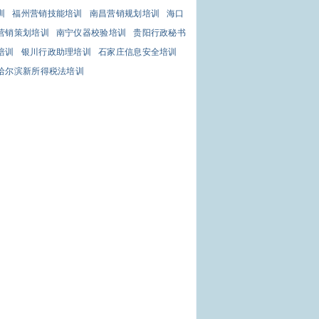
训
福州营销技能培训
南昌营销规划培训
海口
营销策划培训
南宁仪器校验培训
贵阳行政秘书
培训
银川行政助理培训
石家庄信息安全培训
哈尔滨新所得税法培训