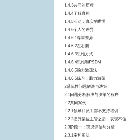
1.4.3共同的历程
1.4.4了解真相
1.4.5活动：真实的世界
1.4.6个人的差异
1.4.6.1尊重差异
1.4.6.2左右脑
1.4.6.3思维方式
1.4.6.4思维和PSDM
1.4.6.5脑力激荡法
1.4.6.6练习：脑力激荡
2系统性问题解决与决策
2.1问题分析解决与决策的程序
2.2共同案例
2.2.1领导和员工都不支持培训
2.2.2提升某位主管之后，表现不佳
2.3阶段一：现况评估与分析
2.3.1亲和图法