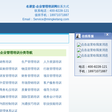
名课堂-企业管理培训网
联系方式
联系电话：
400-8228-121
值班手机：
18971071887
Email：
Service@mingketang.com
在线客服
企业管理培训分类导航
销售培训
生产管理培训
人力资源培训
电话：400-8228-121
采购管理培训
物流管理培训
行政管理培训
手机：18971071887
研发管理培训
财务管理培训
项目管理培训
中层管理培训
市场营销培训
客户服务培训
商务礼仪培训
质量管理培训
领导力培训
战略管理培训
国际贸易培训
税务会计培训
内部控制培训
沟通技巧培训
职业技能培训
管理体系认证