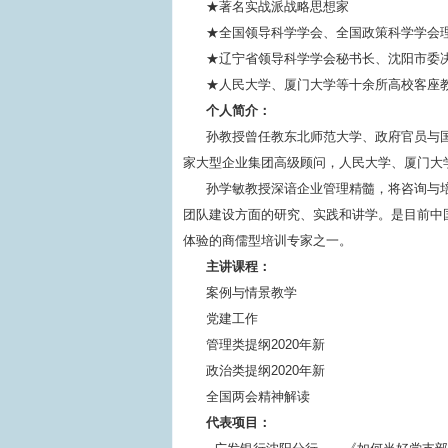
★著名实战派战略思想家
★全国领导科学学会、全国政策科学学会
★辽宁省领导科学学会秘书长、沈阳市委
★人民大学、厦门大学等十余所高校客座
个人简介：
孙教授曾任教东北师范大学、政府官员与
家大型企业集团高级顾问，人民大学、厦门大
孙学敏教授深谙企业管理精髓，将咨询与
团队建设方面的研究、实践和讲学。是目前中
体验的商儒型培训专家之一。
主讲课程：
案例与情景教学
党建工作
管理类提纲2020年新
政治类提纲2020年新
全国两会精神解读
代表项目：