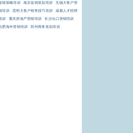
促销策略培训
南京促销策划培训
无锡大客户营
销培训
昆明大客户销售技巧培训
成都人才招聘
培训
重庆房地产营销培训
长沙出口营销培训
合肥海外营销培训
郑州商务策划培训