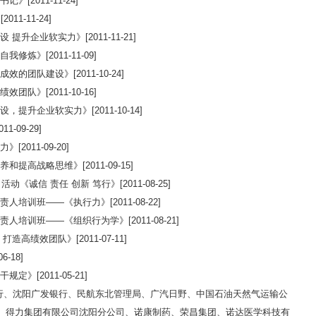
[2011-11-24]
1-11-24]
升企业软实力》[2011-11-21]
炼》[2011-11-09]
团队建设》[2011-10-24]
队》[2011-10-16]
提升企业软实力》[2011-10-14]
-09-29]
011-09-20]
提高战略思维》[2011-09-15]
《诚信 责任 创新 笃行》[2011-08-25]
培训班——《执行力》[2011-08-22]
培训班——《组织行为学》[2011-08-21]
高绩效团队》[2011-07-11]
-18]
》[2011-05-21]
行、沈阳广发银行、民航东北管理局、广汽日野、中国石油天然气运输公
、得力集团有限公司沈阳分公司、诺康制药、荣昌集团、诺达医学科技有