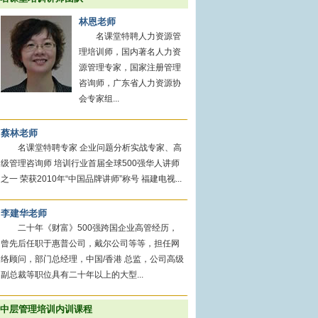
林恩老师
名课堂特聘人力资源管
理培训师，国内著名人力资
源管理专家，国家注册管理
咨询师，广东省人力资源协
会专家组...
蔡林老师
名课堂特聘专家 企业问题分析实战专家、高
级管理咨询师 培训行业首届全球500强华人讲师
之一 荣获2010年“中国品牌讲师”称号 福建电视...
李建华老师
二十年《财富》500强跨国企业高管经历，
曾先后任职于惠普公司，戴尔公司等等，担任网
络顾问，部门总经理，中国/香港 总监，公司高级
副总裁等职位具有二十年以上的大型...
中层管理培训内训课程