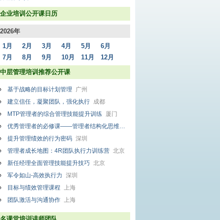
企业培训公开课日历
2026年
1月
2月
3月
4月
5月
6月
7月
8月
9月
10月
11月
12月
中层管理培训推荐公开课
基于战略的目标计划管理
广州
建立信任，凝聚团队，强化执行
成都
MTP管理者的综合管理技能提升训练
厦门
优秀管理者的必修课——管理者结构化思维
北京
提升管理绩效的行为密码
深圳
管理者成长地图：4R团队执行力训练营
北京
新任经理全面管理技能提升技巧
北京
军令如山-高效执行力
深圳
目标与绩效管理课程
上海
团队激活与沟通协作
上海
名课堂培训讲师团队