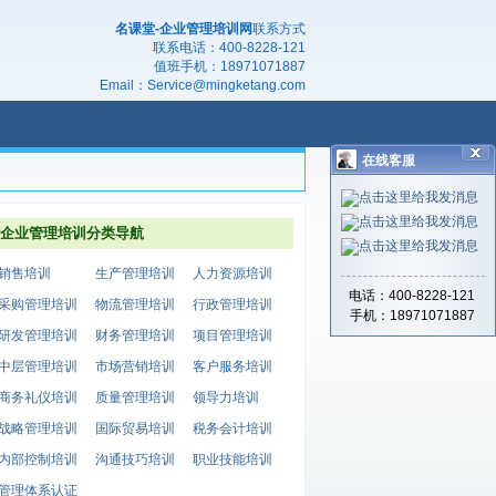
名课堂-企业管理培训网
联系方式
联系电话：
400-8228-121
值班手机：
18971071887
Email：
Service@mingketang.com
在线客服
企业管理培训分类导航
销售培训
生产管理培训
人力资源培训
电话：400-8228-121
采购管理培训
物流管理培训
行政管理培训
手机：18971071887
研发管理培训
财务管理培训
项目管理培训
中层管理培训
市场营销培训
客户服务培训
商务礼仪培训
质量管理培训
领导力培训
战略管理培训
国际贸易培训
税务会计培训
内部控制培训
沟通技巧培训
职业技能培训
管理体系认证