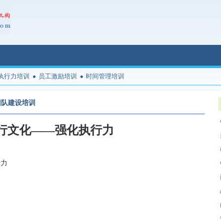
执行力培训
员工激励培训
时间管理培训
团队建设培训
行文化——强化执行力
行力