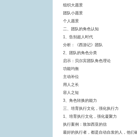
组织大愿景
团队小愿景
个人愿景
二、团队的角色认知
1、告别超人时代
分析：《西游记》团队
2、团队的角色分类
启示：贝尔宾团队角色理论
功能均衡
主动补位
用人之长
容人之短
3、角色转换的能力
三、培育执行文化，强化执行力
1、培育执行文化，强化凝聚力
执行案例：致加西亚的信
最好的执行者，都是自动自发的人，他们