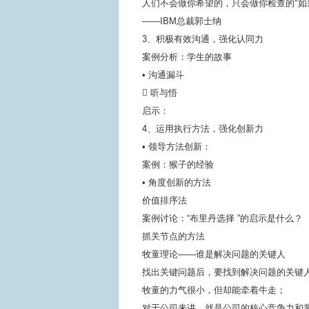
人们不会做你希望的，只会做你检查的"如
——IBM总裁郭士纳
3、积极有效沟通，强化认同力
案例分析：学生的故事
• 沟通漏斗
 听与悟
启示：
4、运用执行方法，强化创新力
• 领导方法创新：
案例：猴子的经验
• 角度创新的方法
价值排序法
案例讨论：“布里丹选择 ”的启示是什么？
抓关节点的方法
牧童理论——谁是解决问题的关键人
找出关键问题后，要找到解决问题的关键人
牧童的力气很小，但却能牵着牛走；
对于公司来讲，就是公司的核心竞争力和