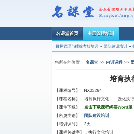
名课堂首页
中层管理培训
目标管理与绩效考核培训
团队建设培训
您所在的位置：
名课堂
>>
内训课程
>>
培育执
【课程编号】：
NX03264
【课程名称】：
培育执行文化——强化执
【课件下载】：
点击下载课程纲要Word版
【所属类别】：
团队建设培训
【培训课时】：
2天
【课程关键字】：
执行文化培训