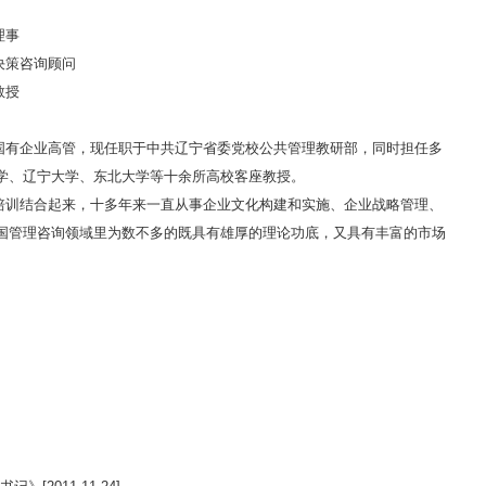
理事
决策咨询顾问
教授
国有企业高管，现任职于中共辽宁省委党校公共管理教研部，同时担任多
学、辽宁大学、东北大学等十余所高校客座教授。
培训结合起来，十多年来一直从事企业文化构建和实施、企业战略管理、
国管理咨询领域里为数不多的既具有雄厚的理论功底，又具有丰富的市场