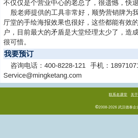
不仅仅是个营业中心的老总了，很遗憾，快
殷老师提供的工具非常好，顺势营销牌为
厅堂的手绘海报效果也很好，这些都能有效
户，目前最大的矛盾是大堂经理太少了，造
很可惜。
我要预订
咨询电话：
400-8228-121
手机：
1897107
Service@mingketang.com
联系名课堂
关
©
2008-2026 武汉