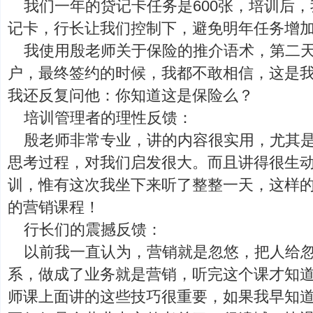
我们一年的贷记卡任务是600张，培训后，
记卡，行长让我们控制下，避免明年任务增
我使用殷老师关于保险的推介语术，第二
户，最终签约的时候，我都不敢相信，这是
我还反复问他：你知道这是保险么？
培训管理者的理性反馈：
殷老师非常专业，讲的内容很实用，尤其
思考过程，对我们启发很大。而且讲得很生
训，惟有这次我坐下来听了整整一天，这样
的营销课程！
行长们的震撼反馈：
以前我一直认为，营销就是忽悠，把人给
系，做成了业务就是营销，听完这个课才知
师课上面讲的这些技巧很重要，如果我早知