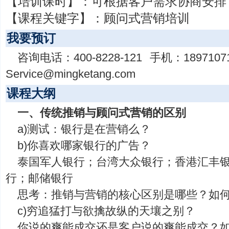
【培训课时】：
可根据客户需求协商安排
【课程关键字】：
顾问式营销培训
我要预订
咨询电话：
400-8228-121
手机：
1897107
Service@mingketang.com
课程大纲
一、传统推销与顾问式营销的区别
a)测试：银行是在营销么？
b)你喜欢哪家银行的广告？
泰国军人银行；台湾大众银行；香港汇丰
行；邮储银行
思考：推销与营销的核心区别是哪些？如
c)穷追猛打与欲擒故纵的天壤之别？
你说的爽能成交还是客户说的爽能成交？