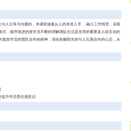
欢与人分享与沟通的，本课程做着从人的本质入手 ，融入工作情景，采取
形式，循序渐进的使学员不断的理解团队生活及支持的重要及人际互动的
的激发学员的团队合作的精神，强化积极阳光的与人互惠合作的心态，从
态
并提升学员责任感意识