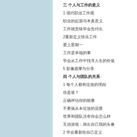
三 个人与工作的意义
1 现代职业工作观
职业的起源与本真意义
工作就意味学会先付出
2重新定义快乐工作
爱上星期一
工作是幸福的事
学会从工作中找寻人生的价值
5 影像观摩与分享
四 个人与团队的关系
1 每个人都有绽放的理由
你是谁？
正确评估你的能量
不要做从未绽放的花蕾
世界和团队没有你会怎么样
互动游戏：画出自己我的头像
2 学会重新给自己定义