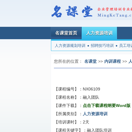
名课堂首页
人力资源培训
人力资源规划培训
招聘技巧培训
员工培
您所在的位置：
名课堂
>>
内训课程
>>
【课程编号】：
NX06109
【课程名称】：
融入团队
【课件下载】：
点击下载课程纲要Word版
【所属类别】：
人力资源培训
【培训课时】：
2天
【课程关键字】：
融入团队培训