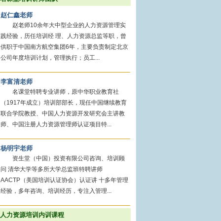
赵仁鑫老师
赵老师10余年大中型企业的人力资源管理实
践经验，历任培训经 理、人力资源总监等职，曾
供职于中国南方航空集团6年，主要负责制定北京
公司年度培训计划，管理执行；员工...
李富清老师
名课堂特聘专业讲师，原中华职业教育社
（1917年成立）培训部部长，现任中国继续教育
联合学院教授、中国人力资源开发研究会主讲教
师、中国注册人力资源管理师认证项目特...
杨明宇老师
资生堂（中国）投资有限公司咨询、培训顾
问 清华大学等多所大学总监班特聘讲师
AACTP（美国培训认证协会）认证讲 十多年管理
经验，多年咨询、培训经历，专注入管理...
人力资源培训内训课程