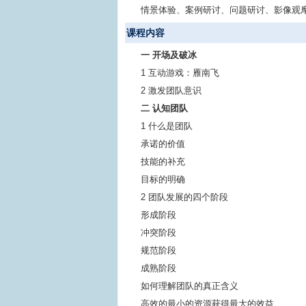
情景体验、案例研讨、问题研讨、影像观
课程内容
一 开场及破冰
1 互动游戏：雁南飞
2 激发团队意识
二 认知团队
1 什么是团队
承诺的价值
技能的补充
目标的明确
2 团队发展的四个阶段
形成阶段
冲突阶段
规范阶段
成熟阶段
如何理解团队的真正含义
高效的最小的资源获得最大的效益