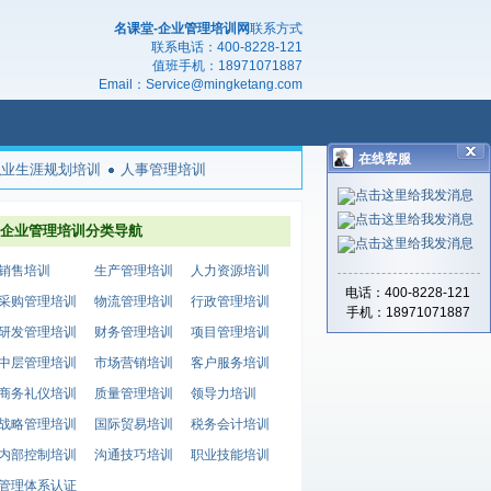
名课堂-企业管理培训网
联系方式
联系电话：
400-8228-121
值班手机：
18971071887
Email：
Service@mingketang.com
在线客服
职业生涯规划培训
人事管理培训
企业管理培训分类导航
销售培训
生产管理培训
人力资源培训
电话：400-8228-121
采购管理培训
物流管理培训
行政管理培训
手机：18971071887
研发管理培训
财务管理培训
项目管理培训
中层管理培训
市场营销培训
客户服务培训
商务礼仪培训
质量管理培训
领导力培训
战略管理培训
国际贸易培训
税务会计培训
内部控制培训
沟通技巧培训
职业技能培训
管理体系认证