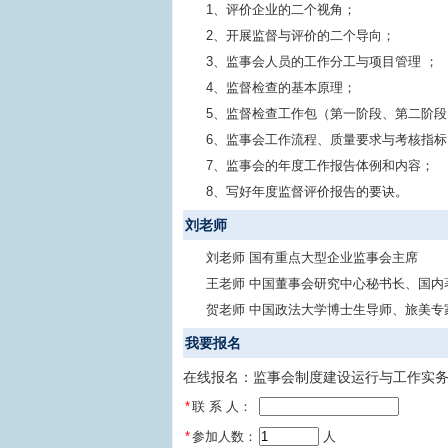
1、评价企业的二个视角；
2、开展监督与评价的二个导向；
3、监事会人员的工作分工与项目管理 ；
4、监督检查的基本原理；
5、监督检查工作包（第一阶段、第二阶
6、监事会工作流程、质量要求与考核指标
7、监事会的年度工作报告体例和内容；
8、写好年度监督评价报告的要诀。
刘老师
刘老师 国有重点大型企业监事会主席
王老师 中国董事会研究中心秘书长、国内
贺老师 中国政法大学博士生导师、旅美专
我要报名
在线报名：监事会制度建设运行与工作实务
*
联 系 人：
*
参加人数：
 人