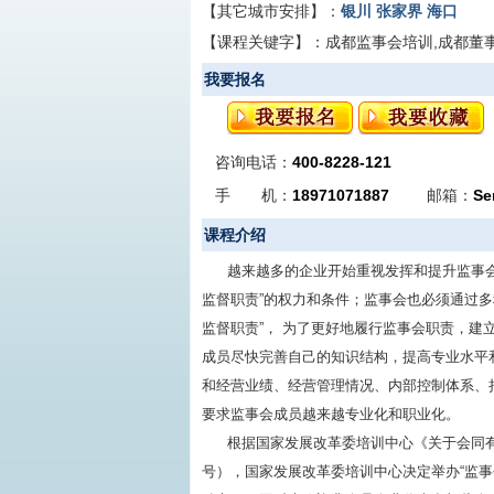
【其它城市安排】：
银川
张家界
海口
【课程关键字】：
成都监事会培训,成都董
我要报名
咨询电话：
400-8228-121
手 机：
18971071887
邮箱：
Se
课程介绍
越来越多的企业开始重视发挥和提升监事
监督职责”的权力和条件；监事会也必须通过
监督职责”， 为了更好地履行监事会职责，
成员尽快完善自己的知识结构，提高专业水平
和经营业绩、经营管理情况、内部控制体系、
要求监事会成员越来越专业化和职业化。
根据国家发展改革委培训中心《关于会同有关单
号），国家发展改革委培训中心决定举办“监