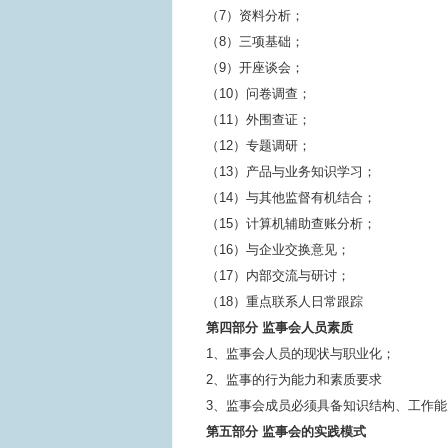
（7）资料分析；
（8）三项基础；
（9）开座谈会；
（10）问卷调查；
（11）外围查证；
（12）专题调研；
（13）产品与业务知识学习；
（14）与其他监督有机结合；
（15）计算机辅助查账分析；
（16）与企业交换意见；
（17）内部交流与研讨；
（18）重点联系人日常跟踪
第四部分 监事会人员素质
1、监事会人员的现状与职业化；
2、监事的行为能力和素质要求
3、监事会成员必须具备知识结构、工作
第五部分 监事会的实践模式