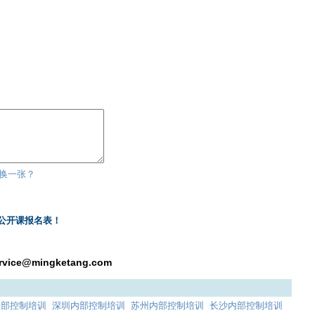
换一张？
公开课报名表！
rvice@mingketang.com
内部控制培训
深圳内部控制培训
苏州内部控制培训
长沙内部控制培训