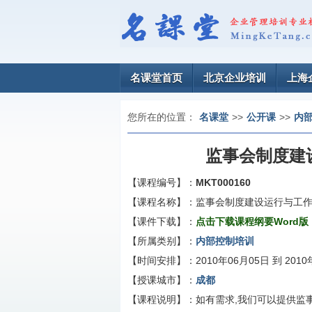
名课堂首页
北京企业培训
上海
您所在的位置：
名课堂
>>
公开课
>>
内
监事会制度建
【课程编号】：
MKT000160
【课程名称】：
监事会制度建设运行与工
【课件下载】：
点击下载课程纲要Word版
【所属类别】：
内部控制培训
【时间安排】：
2010年06月05日 到 201
【授课城市】：
成都
【课程说明】：
如有需求,我们可以提供监