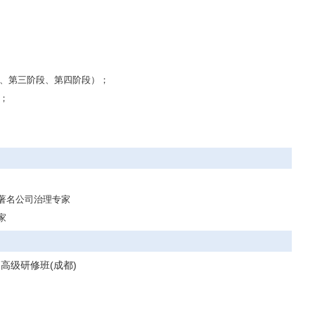
段、第三阶段、第四阶段）；
；
著名公司治理专家
家
高级研修班(成都)