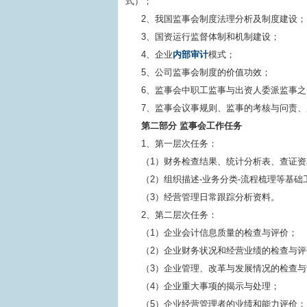
式）；
2、我国监事会制度法理分析及制度建设；
3、国资运行监督体制和机制建设；
4、企业
内部审计
模式；
5、公司监事会制度的价值功效；
6、监事会中职工监事与出资人委派监事
7、监事会议事规则、监事的考核与问责
第二部分 监事会工作任务
1、第一层次任务：
（1）财务检查结果、统计分析表、查证
（2）组织描述-业务分类-流程梳理等基础
（3）经营管理日常跟踪分析资料。
2、第二层次任务：
（1）企业会计信息质量的检查与评价；
（2）企业财务状况和经营业绩的检查与评
（3）企业管理、改革与发展情况的检查
（4）企业重大事项的揭示与处理；
（5）企业经营管理者的业绩和能力评价；