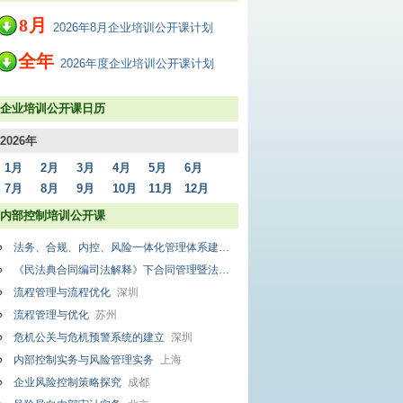
8
月
2026年8月企业培训公开课计划
全年
2026年度企业培训公开课计划
企业培训公开课日历
2026年
1月
2月
3月
4月
5月
6月
7月
8月
9月
10月
11月
12月
内部控制培训公开课
法务、合规、内控、风险一体化管理体系建设与运行实务
厦门
《民法典合同编司法解释》下合同管理暨法务合规内控风险一体化与合规管理体系建设专题研修班
流程管理与流程优化
深圳
流程管理与优化
苏州
危机公关与危机预警系统的建立
深圳
内部控制实务与风险管理实务
上海
企业风险控制策略探究
成都