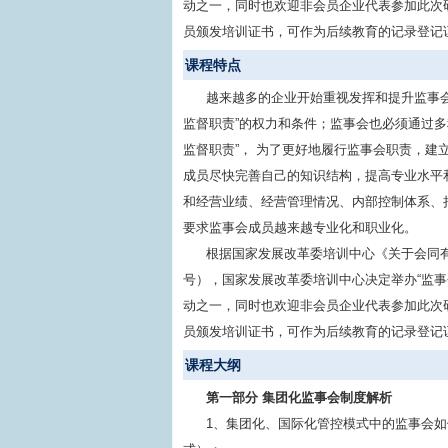
动之一，同时也欢迎非会员企业代表参加此次
员颁发培训证书，可作为后续教育的记录登记
课程特点
越来越多的企业开始重视发挥和提升监事
监督职责”的权力和条件；监事会也必须通过
监督职责”， 为了更好地履行监事会职责，
成员尽快完善自己的知识结构，提高专业水平
和经营业绩、经营管理情况、内部控制体系、
要求监事会成员越来越专业化和职业化。
根据国家发展改革委培训中心《关于会同有关单
号），国家发展改革委培训中心决定举办“监
动之一，同时也欢迎非会员企业代表参加此次
员颁发培训证书，可作为后续教育的记录登记
课程大纲
第一部分 集团化监事会制度解析
1、集团化、国际化管控模式中的监事会