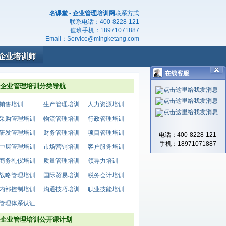
名课堂 - 企业管理培训网
联系方式
联系电话：
400-8228-121
值班手机：
18971071887
Email：
Service@mingketang.com
企业培训师
在线客服
企业管理培训分类导航
销售培训
生产管理培训
人力资源培训
采购管理培训
物流管理培训
行政管理培训
研发管理培训
财务管理培训
项目管理培训
电话：400-8228-121
手机：18971071887
中层管理培训
市场营销培训
客户服务培训
商务礼仪培训
质量管理培训
领导力培训
战略管理培训
国际贸易培训
税务会计培训
内部控制培训
沟通技巧培训
职业技能培训
管理体系认证
企业管理培训公开课计划