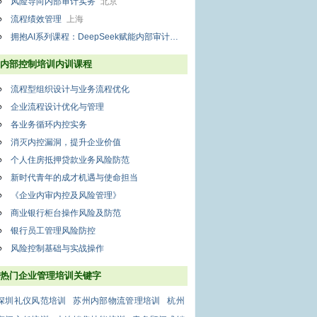
风险导向内部审计实务
北京
流程绩效管理
上海
拥抱AI系列课程：DeepSeek赋能内部审计智能化转型与实践
上海
内部控制培训内训课程
流程型组织设计与业务流程优化
企业流程设计优化与管理
各业务循环内控实务
消灭内控漏洞，提升企业价值
个人住房抵押贷款业务风险防范
新时代青年的成才机遇与使命担当
《企业内审内控及风险管理》
商业银行柜台操作风险及防范
银行员工管理风险防控
风险控制基础与实战操作
热门企业管理培训关键字
深圳礼仪风范培训
苏州内部物流管理培训
杭州