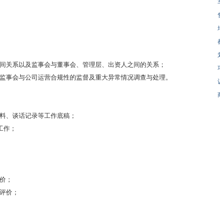
之间关系以及监事会与董事会、管理层、出资人之间的关系；
、监事会与公司运营合规性的监督及重大异常情况调查与处理。
资料、谈话记录等工作底稿；
工作；
价；
与评价；