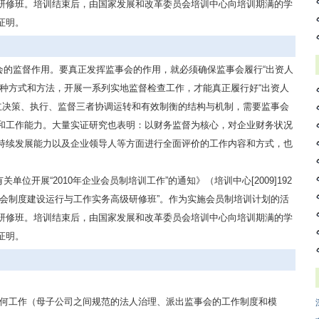
研修班。培训结束后，由国家发展和改革委员会培训中心向培训期满的学
证明。
会的监督作用。要真正发挥监事会的作用，就必须确保监事会履行“出资人
多种方式和方法，开展一系列实地监督检查工作，才能真正履行好“出资人
建立决策、执行、监督三者协调运转和有效制衡的结构与机制，需要监事会
和工作能力。大量实证研究也表明：以财务监督为核心，对企业财务状况
持续发展能力以及企业领导人等方面进行全面评价的工作内容和方式，也
位开展“2010年企业会员制培训工作”的通知》（培训中心[2009]192
事会制度建设运行与工作实务高级研修班”。作为实施会员制培训计划的活
研修班。培训结束后，由国家发展和改革委员会培训中心向培训期满的学
证明。
如何工作（母子公司之间规范的法人治理、派出监事会的工作制度和模