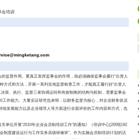
事会培训
rvice@mingketang.com
会的监督作用。要真正发挥监事会的作用，就必须确保监事会履行“出资人
多种方式和方法，开展一系列实地监督检查工作，才能真正履行好“出资人
建立决策、执行、监督三者协调运转和有效制衡的结构与机制，需要监事会
和工作能力。大量实证研究也表明：以财务监督为核心，对企业财务状况
持续发展能力以及企业领导人等方面进行全面评价的工作内容和方式，也
位开展“2010年企业会员制培训工作”的通知》（培训中心[2009]192
事会制度建设运行与工作实务高级研修班”。作为实施会员制培训计划的活