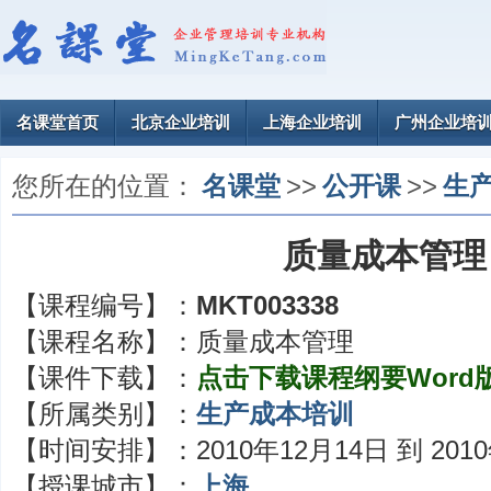
名课堂首页
北京企业培训
上海企业培训
广州企业培
您所在的位置：
名课堂
>>
公开课
>>
生
质量成本管理
【课程编号】：
MKT003338
【课程名称】：
质量成本管理
【课件下载】：
点击下载课程纲要Word
【所属类别】：
生产成本培训
【时间安排】：
2010年12月14日 到 201
【授课城市】：
上海