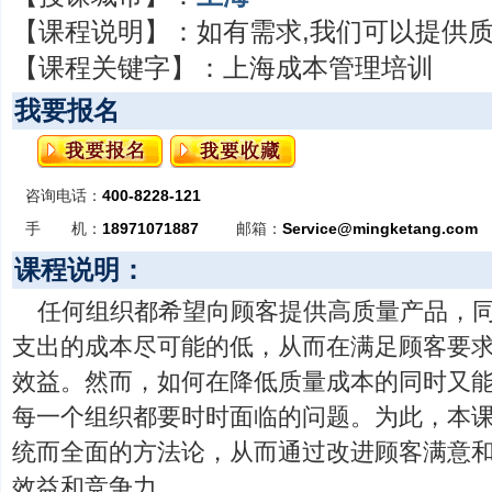
【课程说明】：
如有需求,我们可以提供
【课程关键字】：
上海成本管理培训
我要报名
咨询电话：
400-8228-121
手 机：
18971071887
邮箱：
Service@mingketang.com
课程说明：
任何组织都希望向顾客提供高质量产品，
支出的成本尽可能的低，从而在满足顾客要
效益。然而，如何在降低质量成本的同时又
每一个组织都要时时面临的问题。为此，本
统而全面的方法论，从而通过改进顾客满意
效益和竞争力。