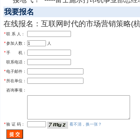
我要报名
在线报名：互联网时代的市场营销策略(杭
*
联 系 人：
*
参加人数：
 人
*
手 机：
联系电话：
*
电子邮件：
*
所在单位：
咨询事项：
*
验 证 码：
看不清，换一张？