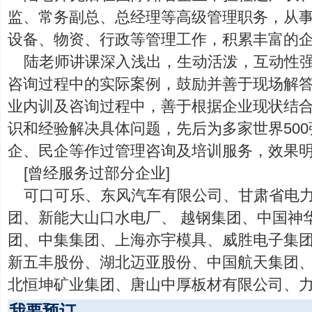
监、常务副总、总经理等高级管理职务，从
设备、物资、行政等管理工作，积累丰富的
陆老师讲课深入浅出，生动活泼，互动性
咨询过程中的实际案例，鼓励并善于现场解
业内训及咨询过程中，善于根据企业现状结
识和经验解决具体问题，先后为多家世界50
企、民企等作过管理咨询及培训服务，效果
[曾经服务过部分企业]
可口可乐、东风汽车有限公司、甘肃省电
团、新能大山口水电厂、 越钢集团、中国神
团、中集集团、上海亦宇模具、威胜电子集
新五丰股份、湖北迈亚股份、中国航天集团
北恒坤矿业集团、唐山中厚板材有限公司、
我要预订