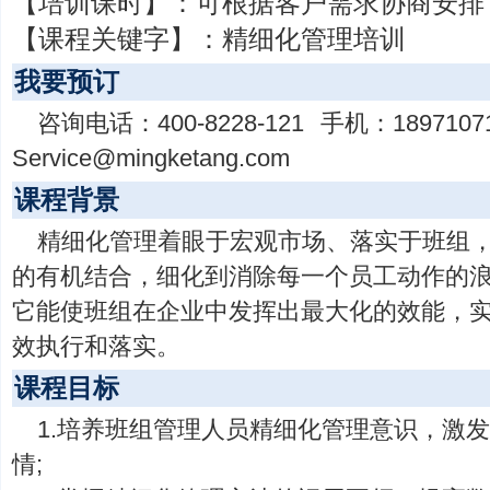
【培训课时】：
可根据客户需求协商安排
【课程关键字】：
精细化管理培训
我要预订
咨询电话：
400-8228-121
手机：
1897107
Service@mingketang.com
课程背景
精细化管理着眼于宏观市场、落实于班组
的有机结合，细化到消除每一个员工动作的
它能使班组在企业中发挥出最大化的效能，
效执行和落实。
课程目标
1.培养班组管理人员精细化管理意识，激
情;