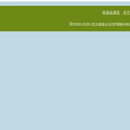
联系名课堂
关
©
2008-2026 武汉德泰企业管理顾