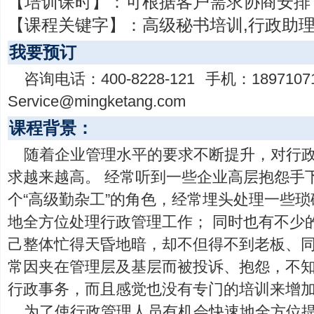
【培训课时】：
可根据客户需求协商安排
【课程关键字】：
高级秘书培训,行政助
我要预订
咨询电话：
400-8228-121
手机：
1897107
Service@mingketang.com
课程背景：
随着企业管理水平的要求不断提升，对行
求越来越高。 经常听到一些企业高层抱怨手
个“高级勤杂工”的角色，经常埋头处理一些
地全方位处理行政管理工作； 同时也有不少
己整体忙得天昏地暗，却不但得不到老板、
常因夹在管理层及基层而被投诉、抱怨，不
行政事务，而且感觉也没有专门的培训来增
为了使行政管理人员有机会快速地全方位