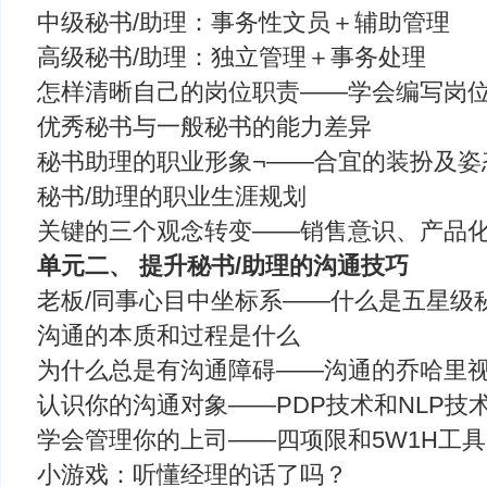
中级秘书/助理：事务性文员＋辅助管理
高级秘书/助理：独立管理＋事务处理
怎样清晰自己的岗位职责――学会编写岗
优秀秘书与一般秘书的能力差异
秘书助理的职业形象¬——合宜的装扮及姿
秘书/助理的职业生涯规划
关键的三个观念转变——销售意识、产品
单元二、 提升秘书/助理的沟通技巧
老板/同事心目中坐标系――什么是五星级秘
沟通的本质和过程是什么
为什么总是有沟通障碍——沟通的乔哈里
认识你的沟通对象——PDP技术和NLP技
学会管理你的上司——四项限和5W1H工
小游戏：听懂经理的话了吗？