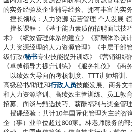
国内知名人力资源咨询机构人力资源管理咨
的实务经验及企业辅导经验。拥有丰富的实
擅长领域：人力资源 运营管理 个人发展 
擅长课程：《基于能力素质的招聘面试技
术》《绩效管理体系的建立》《薪酬体系设计
人力资源经理的人力资源管理》《中层干部
级行政/
秘书
专业技能提升训练》《营销组织
《卓越领导力提升训练》《服务礼仪》《商
以绩效为导向的考核制度、TTT讲师培训、人
高级秘书/助理和
行政人员
技能发展、商务文
和人力资源培训、高绩效主管训练、员工教
招募、面谈与甄选技巧、薪酬福利与奖金管
授课经验：共计10年国际化管理为主的咨
企（事）业单位超过800家。林老师服务的