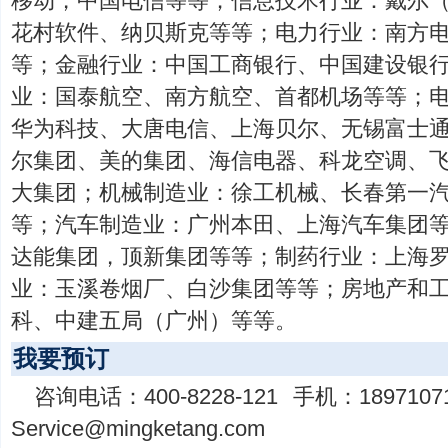
移动，中国电信等等；信息技术行业：戴尔
花村软件、纳贝斯克等等；电力行业：南方
等；金融行业：中国工商银行、中国建设银
业：国泰航空、南方航空、首都机场等等；
华为科技、大唐电信、上海贝尔、无锡富士
尔集团、美的集团、海信电器、科龙空调、
大集团；机械制造业：徐工机械、长春第一
等；汽车制造业：广州本田、上海汽车集团
达能集团，顶新集团等等；制药行业：上海
业：玉溪卷烟厂、白沙集团等等；房地产和
科、中建五局（广州）等等。
我要预订
咨询电话：
400-8228-121
手机：
1897107
Service@mingketang.com