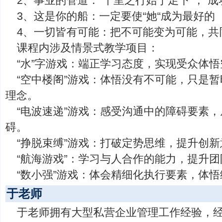
2、事业的管道：“千里之行始于足下”，“
3、这是你的船：一定要使“她“成为最好的
4、一切皆有可能：把不可能变为可能，共
课程内涉及情景式教学项目：
“水”字游戏：端正学习态度，实现受众体
“空中楼阁”游戏：体悟没有不可能，只是
理念。
“电波速递”游戏：感受沟通中的障碍要素
碍。
“挣脱束缚”游戏：打破定势思维，提升创
“航海游戏”：学习与人合作的能力，提升
“数小强”游戏：体会精细化执行要素，体
于老师
于老师拥有大型私营企业管理工作经验，