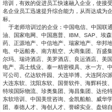
培训，有效的促进员工快速融入企业，使接
名企业员工迅速提升综合能力，从而达成为
标。
于老师培训过的企业：中国电信、中国联
油、国家电网、中国惠普、IBM、SAP、埃
药、正源地产、中信地产、瑞家地产、华邦
电、中远船务、南方航空、大商集团、百盛
尔玛、瑞诗酒店、美罗酒店、良运酒店、美
电产、高士线业、泰一精密模具、水一方、
可公司、亿达软件园、大连毕博、大连阿尔
大连东软、沈阳东软、国誉软件、海辉科技
特埃国际物流、珍奥集团、海昌集团、达伦
东软培训、中国美世咨询、金凯船舶、威华
团、泰德人才、海创人才、誉嵘实业、盘锦