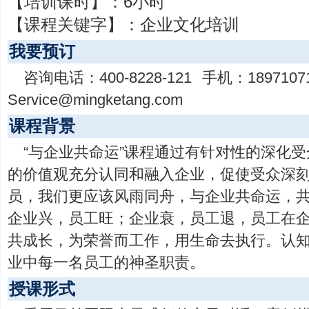
【培训课时】：
6小时
【课程关键字】：
企业文化培训
我要预订
咨询电话：
400-8228-121
手机：
1897107
Service@mingketang.com
课程背景
“与企业共命运”课程通过有针对性的深化
的价值观充分认同和融入企业，促使受众深
员，我们更应该风雨同舟，与企业共命运，
企业兴，员工旺；企业衰，员工退，员工在
共成长，为荣誉而工作，用生命去执行。认知
业中每一名员工的神圣职责。
授课形式