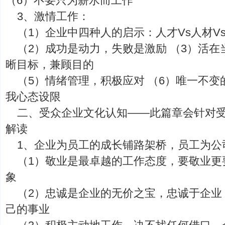
（6）不要只为薪水而工作
3、激情工作：
（1）企业中四种人的启示：人才Vs人材Vs
（2）成功是动力，失败是激励 （3）活在
晰目标，兼顾目的
（5）情绪管理，积极应对 （6）唯一不变
我心态设限
二、受众企业文化认知——此篇章会针对
解读
1、企业为员工的成长铺路架桥，员工为公
（1）敬业是最卓越的工作态度，要敬业更
象
（2）忠诚是企业的无价之宝，忠诚于企业
己的事业