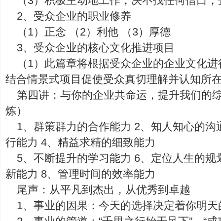
（3）积极主动地工作，决不找任何借口，
2、受众企业的职业修养
（1）正念 （2）利他 （3）厚德
3、受众企业的核心文化推进项目
（1）此篇章将根据受众企业的企业文化进
结合情景式项目促使受众真切理解并认知所
第四讲：与你的企业共命运，提升我们的综
炼）
1、群策群力的合作能力 2、知人知心的沟
行能力 4、精益求精的细致能力
5、不断提升的学习能力 6、定位人生的规
新能力 8、管理时间的效率能力
尾声：从平凡到杰出，从优秀到卓越
1、事业的因果：今天的选择决定着你明天