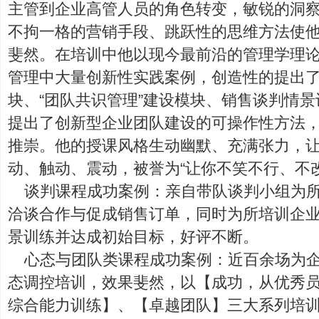
主管到企业高管人员的角色转变，敏锐的洞
不拘一格的营销手段、跳跃性的思维方法使
斐然。在培训中他以现今最前沿的管理学理
管理中大量创新性实践案例，创造性的提出了
块、“团队共识管理”建设模块、销售谈判情
提出了创新型企业团队建设的可操作性方法
推崇。他的授课风格生动幽默、充满张力，
动、触动、震动，被誉为“让你不笑不行、不
谈判课程成功案例：亲自带队谈判小组为
洽谈合作与促成销售订单，同时为所培训企
景训练并达成初始目标，好评不断。
心态与团队类课程成功案例：近百余场为
态调控培训，效果斐然，以【成功，从优秀
综合能力训练】、【卓越团队】三大系列培