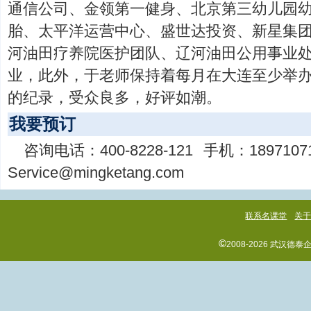
通信公司、金领第一健身、北京第三幼儿园
胎、太平洋运营中心、盛世达投资、新星集
河油田疗养院医护团队、辽河油田公用事业
业，此外，于老师保持着每月在大连至少举
的纪录，受众良多，好评如潮。
我要预订
咨询电话：
400-8228-121
手机：
1897107
Service@mingketang.com
联系名课堂
关
©
2008-2026 武汉