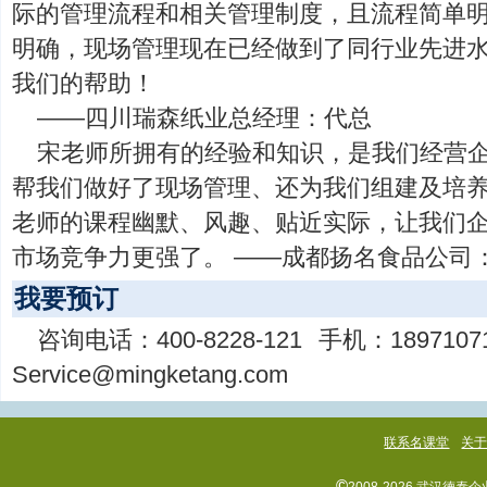
际的管理流程和相关管理制度，且流程简单
明确，现场管理现在已经做到了同行业先进
我们的帮助！
——四川瑞森纸业总经理：代总
宋老师所拥有的经验和知识，是我们经营
帮我们做好了现场管理、还为我们组建及培
老师的课程幽默、风趣、贴近实际，让我们
市场竞争力更强了。 ——成都扬名食品公司
我要预订
咨询电话：
400-8228-121
手机：
1897107
Service@mingketang.com
联系名课堂
关
©