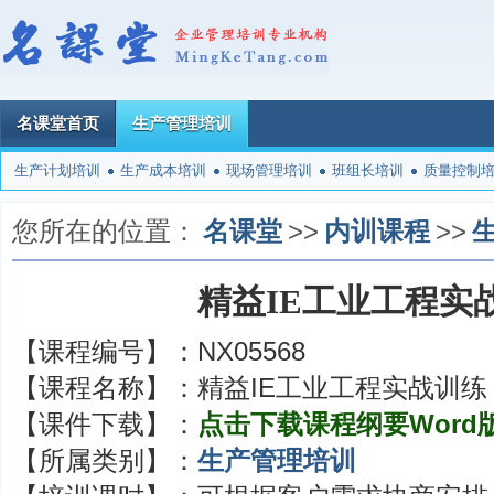
名课堂首页
生产管理培训
生产计划培训
生产成本培训
现场管理培训
班组长培训
质量控制
您所在的位置：
名课堂
>>
内训课程
>>
精益IE工业工程实
【课程编号】：
NX05568
【课程名称】：
精益IE工业工程实战训练
【课件下载】：
点击下载课程纲要Word
【所属类别】：
生产管理培训