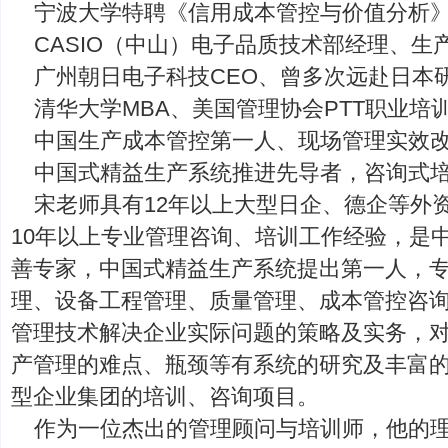
宁波大学特聘《信用成本管控与价值分析
CASIO（中山）电子品质技术部经理、生
广州朝日电子科技CEO、曾多次远赴日本
清华大学MBA、美国管理协会PTT职业培
中国生产成本管控第一人、现场管理实效
中国式精益生产系统推进先导者，咨询式
宋老师具有12年以上大型日企、德企等外
10年以上专业管理咨询、培训工作经验，是
善专家，中国式精益生产系统提出第一人，
理、设备工程管理、质量管理、成本管控咨
管理技术解决企业实际问题的策略及实务，
产管理的难点、瓶颈等有系统的研究及丰富
型企业集团的培训、咨询项目。
作为一位杰出的管理顾问与培训师，他的