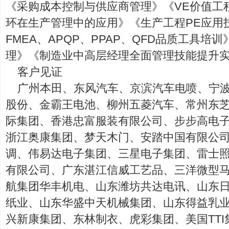
《采购成本控制与供应商管理》《VE价值工程
环在生产管理中的应用》《生产工程PE应用技
FMEA、APQP、PPAP、QFD品质工具培
理》《制造业中高层经理全面管理技能提升
客户见证
广州本田、东风汽车、京滨汽车电喷、宁
股份、金霸王电池、柳州五菱汽车、常州东芝（
际集团、香港忠富服装有限公司、步步高电
浙江奥康集团、梦天木门、安踏中国有限公司
调、伟易达电子集团、三星电子集团、雷士
有限公司、广东湛江信威工艺品、三洋微型
航集团华丰机电、山东潍坊共达电讯、山东
纸业、山东华盛中天机械集团、山东得益乳业
兴新康集团、东林制衣、虎彩集团、美国TTI