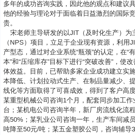
多年的成功咨询实践，因此他的观点和建议
他的经验与理论对于面临着日益激烈的国际
贵。
宋老师主导研发的以JIT（及时化生产）
（NPS）项目，立足于企业现有资源，利用J
产型态，通过对企业系统“瓶颈”的认定，在“有
本”和“压缩库存”目标下进行“突破改善”，使
体效益。目前，已帮助多家企业成功建立实施
本降低、计划拉动式生产、在制品量减少、
线化等方面取得了可喜成效，得到了客户高
某重型机械公司咨询1个月，配套同步加工作
台；某机电公司咨询半年，新厂房流线化流
高50%；某乳业公司咨询一年，生产车间减员3
吨降至50元/吨；某五金塑胶公司，咨询辅导