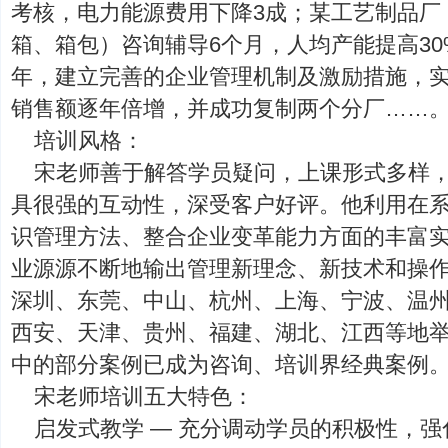
考核，电力能源费用下降3成；某工艺制品厂
箱、箱包）咨询辅导6个月，人均产能提高3
年，建立完善的企业管理机制及激励措施，
销售额逐年倍增，并成功复制两个分厂……
培训风格：
宋老师善于解答学员疑问，上课形式多样
具很强的互动性，深受客户好评。他利用在
识管理方法、整合企业变革能力方面的丰富
业源源不断地输出管理新理念、新技术和操
深圳、东莞、中山、杭州、上海、宁波、温
西安、天津、贵州、福建、湖北、江西等地
中的部分案例已成为咨询、培训界经典案例
宋老师培训五大特色：
启发式教学 — 充分调动学员的积极性，