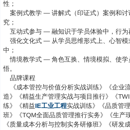
性；
案例式教学 — 讲解式（印证式）案例和
究；
互动式参与 — 融知识于学员体验中，行
强化文化式 — 从学员思维形式上、心智
中；
情境教学式 — 角色互换、情境模拟、使
悟。
品牌课程
《成本管控与价值分析实战训练》《企业
造》《精益生产管理实战与项目推行》《TW
练》《精益
IE工业工程
实战训练》《品质管
班》《TQM全面品质管理推行实务》《生产
《质量成本分析与控制实务研修班》《研发