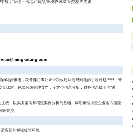
金四”数字管税下房地产建筑业税收风险管控相关内训
rvice@mingketang.com
工程的稳步推进，税务部门查处企业税收违法违规问题的手段日趋严密，智
交叉比对、风险分级管理导向，全方位信息收集，财务信息被全面“透
为主线，以实务案例和稽查案例分析为基础，详细梳理排查企业各方面隐
风险管控。
，适应新的税收征管环境