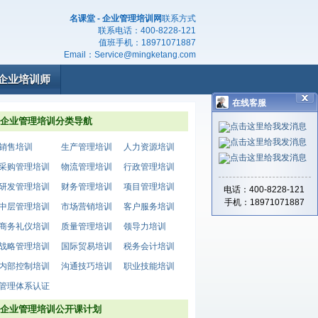
名课堂 - 企业管理培训网
联系方式
联系电话：
400-8228-121
值班手机：
18971071887
Email：
Service@mingketang.com
企业培训师
在线客服
企业管理培训分类导航
销售培训
生产管理培训
人力资源培训
采购管理培训
物流管理培训
行政管理培训
研发管理培训
财务管理培训
项目管理培训
电话：400-8228-121
手机：18971071887
中层管理培训
市场营销培训
客户服务培训
商务礼仪培训
质量管理培训
领导力培训
战略管理培训
国际贸易培训
税务会计培训
内部控制培训
沟通技巧培训
职业技能培训
管理体系认证
企业管理培训公开课计划