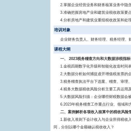
2.掌握企业经营业务和财务核算业务中隐
3.准确把握房地产业和建筑业税收政策要
4.分析房地产和建筑业重组税收政策和处
培训对象
企业财务负责人、财务经理、税务经理、
课程大纲
一、 2023税务稽查方向和大数据涉税指
1.金税四期数字化升级和智能化改造时间
2.大数据分析如何捕捉虚开增值税发票的
3.税务稽查执法平台下选案、稽查、审理
4.税务大数据税收风险分析主要工具运用
5.大数据风险扫描：企业哪些财税数据会
6.2023年税务稽查工作重点行业、领域和
二、案例解析各项收入核算中的税收风险
1.新收入准则下会计收入与企业所得税收
同，分别以哪个金额确认税收收入？