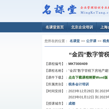
名课堂首页
北京企业培训
上海
您所在的位置：
名课堂
>>
公开课
>>
税
“金四”数字管
【课程编号】：
MKT000409
【课程名称】：
“金四”数字管税下房地产
【课件下载】：
点击下载课程纲要Word版
【所属类别】：
税务会计培训
【时间安排】：
2023年12月28日 到 202
2023年01月12日 到 202
【授课城市】：
成都