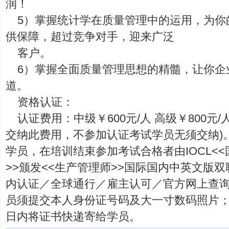
润！
5）掌握统计学在质量管理中的运用，为你
供保障，超过竞争对手，迎来广泛
客户。
6）掌握全面质量管理思想的精髓，让你企
道。
资格认证：
认证费用：中级￥600元/人 高级￥800元
交纳此费用，不参加认证考试学员无须交纳)。
学员，在培训结束参加考试合格者由IOCL<
>>颁发<<生产管理师>>国际国内中英文版
内认证／全球通行／雇主认可／官方网上查询
员须提交本人身份证号码及大一寸数码照片；
日内将证书快递寄给学员。