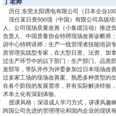
丁老师
历任:东莞太阳诱电有限公司（日本企业100
现任某日资500强（中国）有限公司高级
人、公司现场质量改善（小集团活动）推进负
负责人、中国质量协会特聘现场改善诊断师
训中心特聘讲师；生产一线管理者技能培训
质管理实战型专家，在大型日资、法资、加
过生产环节中的以下部门：生产部门、品质
发部等，带队并作为评委参加过日本现场改
过多家工场的现场改善案、熟悉多种类型的
在各个阶段的发展需求，并有实际解决经验
术本土化有深刻体验。
授课风格：深谙成人学习方式，讲课风趣
跨国公司先进的管理理论和国内企业的现状