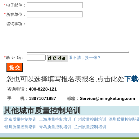
*
电子邮件：
*
所在单位：
咨询事项：
*
验 证 码：
看不清，换一张？
您也可以选择填写报名表报名,点击此处
下载
咨询电话：
400-8228-121
手 机：
18971071887
邮箱：
Service@mingketang.com
其他城市质量控制培训
北京质量控制培训
上海质量控制培训
广州质量控制培训
深圳质量控制培
银川质量控制培训
青岛质量控制培训
兰州质量控制培训