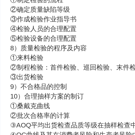
②确定质量缺陷等级
③作成检验作业指导书
④检验人员的合理配置
⑤检验设备的合理配置
8）质量检验的程序及内容
①来料检验
②制程检验：首件检验、巡回检验、末件
③出货检验
9）不合格品的控制
10）合理抽样方案的制订
①桑戴克曲线
②批次合格率的计算
③AOQ平均出货检查品质等级在抽样检查
④OC曲线及其在消费者风险和生产者风险