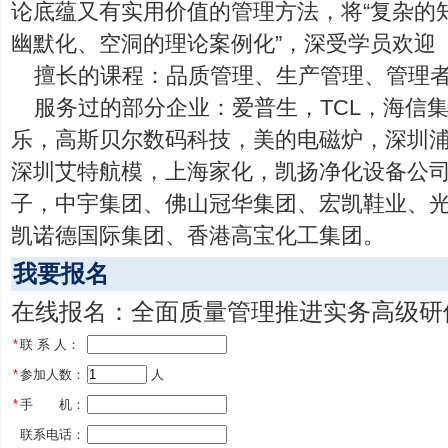
论底蕴又有实用价值的管理方法，将“复杂的
幽默化、空洞的理论案例化”，深受学员欢迎
擅长的课程：品质管理、生产管理、管理
服务过的部分企业：爱普生，TCL，海信
乐，高斯贝尔数码科技，美的电磁炉，深圳
深圳艾特航模，上海家化，凯扬净化设备公
子，中宇集团、佛山冠华集团、宏凯鞋业、
凯诺德国际集团、香港高宝化工集团。
我要报名
在线报名：全面质量管理推进实务高级研修
*
联 系 人：
*
参加人数：
 人
*
手 机：
联系电话：