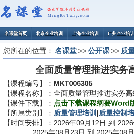
名课堂首页
北京企业培训
上海企业培训
广州企业培
您所在的位置：
名课堂
>>
公开课
>>
质
全面质量管理推进实务
【课程编号】：
MKT006305
【课程名称】：
全面质量管理推进实务高
【课件下载】：
点击下载课程纲要Word
【所属类别】：
质量管理培训
|
质量控制
【时间安排】：
2026年09月12日 到 202
2025年08月23日 到 2025年08