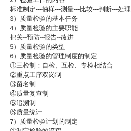
标准制定---抽样---测量---比较---判断---处理
3）质量检验的基本任务
4）质量检验的主要职能
把关--预防--报告--改进
5）质量检验的类型
6）质量检验的管理制度的制定
①三检制：自检、互检、专检相结合
②重点工序双岗制
③留名制
④质量复查制
⑤追溯制
⑥质量统计
7）质量检验计划的制定
①制定检验的流程