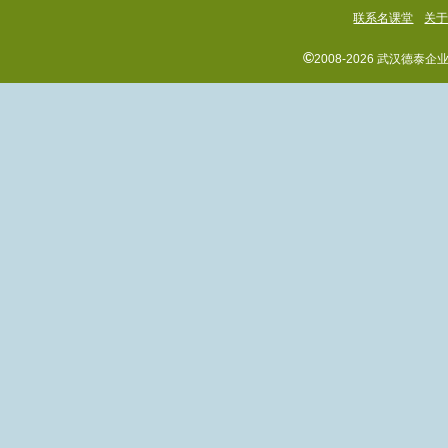
联系名课堂
关
©
2008-2026 武汉德