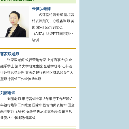
朱佩弘老师
名课堂特聘专家 情境营
销资深顾问、心理咨询师 美
国国际职业培训协会
（AITA）认证PTT国际职业
培训...
张家双老师
张家双老师 银行营销专家 上海海事大学 金
融系学士 清华大学研究生院 金融学研修 汇丰银
行外拓营销经理 某著名银行机构区域总监 5年大
型银行营销工作经验 5年银...
刘丽老师
刘丽老师 银行营销专家 8年银行工作经验\9
年银行培训工作经验 国家中级促动师资格\中国金
融理财师（AFP) 保险销售从业资格\基金销售从
业资格 中国邮政储蓄银...