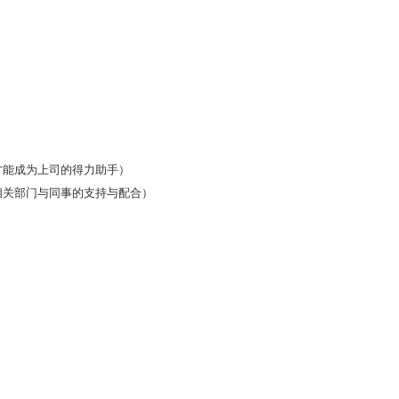
才能成为上司的得力助手）
相关部门与同事的支持与配合）