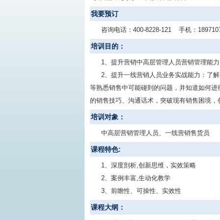
我要预订
咨询电话：
400-8228-121
手机：
189710
培训目的：
1、提升营销中高层管理人员营销管理能
2、提升一线营销人员业务实战能力：了
等熟悉销售中可能碰到的问题，并知道如何进
的销售技巧、沟通话术，突破现有销售困境，
培训对象：
中高层营销管理人员、一线营销售货员
课程特色:
1、深度剖析,创新思维，实效策略
2、案例丰富,生动化教学
3、前瞻性、可操性、实效性
课程大纲：