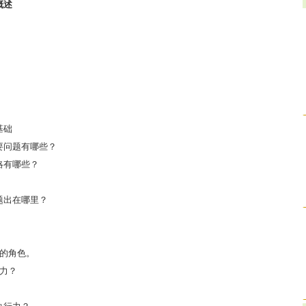
概述
基础
要问题有哪些？
略有哪些？
题出在哪里？
同的角色。
不力？