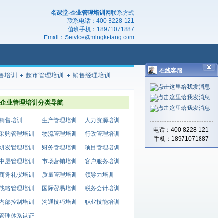
名课堂-企业管理培训网
联系方式
联系电话：
400-8228-121
值班手机：
18971071887
Email：
Service@mingketang.com
在线客服
售培训
超市管理培训
销售经理培训
企业管理培训分类导航
销售培训
生产管理培训
人力资源培训
电话：400-8228-121
采购管理培训
物流管理培训
行政管理培训
手机：18971071887
研发管理培训
财务管理培训
项目管理培训
中层管理培训
市场营销培训
客户服务培训
商务礼仪培训
质量管理培训
领导力培训
战略管理培训
国际贸易培训
税务会计培训
内部控制培训
沟通技巧培训
职业技能培训
管理体系认证