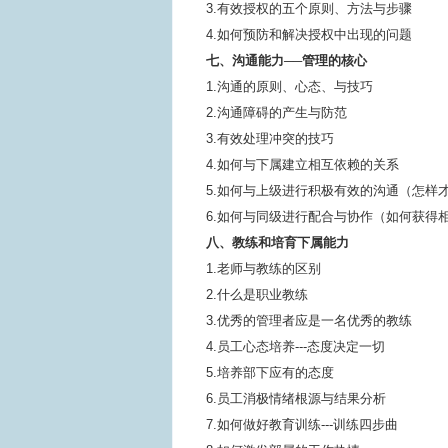
3.有效授权的五个原则、方法与步骤
4.如何预防和解决授权中出现的问题
七、沟通能力──管理的核心
1.沟通的原则、心态、与技巧
2.沟通障碍的产生与防范
3.有效处理冲突的技巧
4.如何与下属建立相互依赖的关系
5.如何与上级进行积极有效的沟通（怎样
6.如何与同级进行配合与协作（如何获得
八、教练和培育下属能力
1.老师与教练的区别
2.什么是职业教练
3.优秀的管理者应是一名优秀的教练
4.员工心态培养---态度决定一切
5.培养部下应有的态度
6.员工消极情绪根源与结果分析
7.如何做好教育训练---训练四步曲