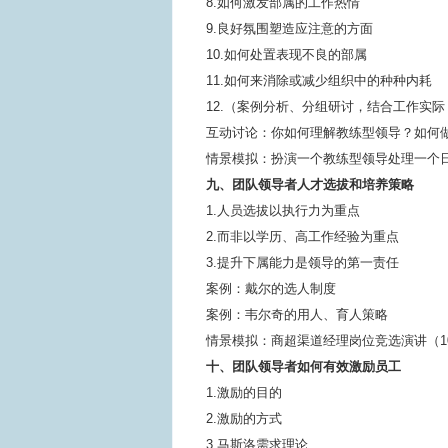
8.如何激发部属的工作热情
9.良好氛围塑造应注意的方面
10.如何处置表现不良的部属
11.如何来消除或减少组织中的种种内耗
12.（案例分析、分组研讨，结合工作实际
互动讨论：你如何理解教练型领导？如何
情景模拟：扮演一个教练型领导处理一个
九、团队领导者人才选拔和培养策略
1.人员选拔以执行力为重点
2.而非以学历、高工作经验为重点
3.提升下属能力是领导的第一责任
案例：戴尔的选人制度
案例：韦尔奇的用人、育人策略
情景模拟：商超渠道经理岗位竞选演讲（1
十、团队领导者如何有效激励员工
1.激励的目的
2.激励的方式
3.马斯洛需求理论