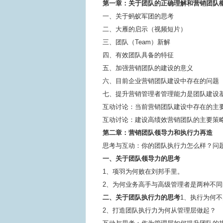
第一章：关于团队的正确理解和营销团队
一、关于蚂蚁军团的思考
二、大雁的启示（视频短片）
三、团队（Team）新解
四、有效团队具备的特征
五、加强营销团队的建设的意义
六、目前企业营销团队建设中存在的问题
七、提升营销管理者管理能力是团队建设
互动讨论：当前营销团队建设中存在的主
互动讨论：建设高绩效营销团队的主要策
第二章：营销团队领导力和执行力再造
思考与互动：你的团队执行力怎么样？问
一、关于团队领导力的思考
1、项羽为何败在刘邦手里。
2、为何业务高手与高级管理者是两种不
二、关于团队执行力的思考
1、执行为何
2、打造团队执行力为何从管理层做起？