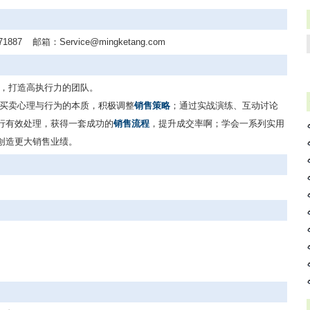
71887
邮箱：
Service@mingketang.com
力，打造高执行力的团队。
解买卖心理与行为的本质，积极调整
销售策略
；通过实战演练、互动讨论
行有效处理，获得一套成功的
销售流程
，提升成交率啊；学会一系列实用
创造更大销售业绩。