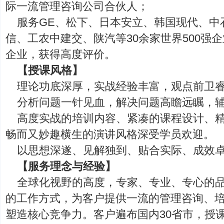
际一流管理咨询公司合伙人；
服务GE、松下、日本安立、韩国现代、中
信、工农中建交、陕汽等30余家世界500强
企业，获得高度评价。
【授课风格】
理论功底深厚，实战经验丰富，观点前卫
分析问题一针见血，解决问题高瞻远瞩，
高度实战的培训内容、紧凑的课程设计、
畅而又妙趣横生的演讲风格深受学员欢迎。
以思想深遂、见解独到、贴合实际、成效
【服务理念与经验】
全球化视野的高度，专家、专业、专心的
的工作方式，为客户提供一流的管理咨询、
塑造核心竞争力。客户遍布国内30省市，授课1