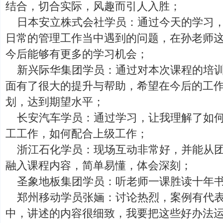
结合，切合实际，风趣而引人入胜；
日本安立株式会社学员：通过今天的学习
日常的管理工作当中遇到的问题，在孙老师
今后能够有更多的学习机会；
新兴际华集团学员：通过对本次课程的培
面有了很大的提升与帮助，希望在今后的工
划，达到期望水平；
长安汽车学员：通过学习，让我理解了如
工工作，如何配合上级工作；
浙江石化学员：现场互动非常好，并能从
融入课程内容，简单易懂，体会深刻；
圣象地板集团学员：听老师一课胜读十年
郑州移动学员张婳：讨论热烈，案例有代
中，讲述的内容很细致，我要把这些好办法