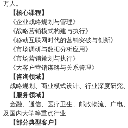
万人。
【核心课程】
《企业战略规划与管理》
《战略营销模式构建与执行》
《移动互联网时代的营销突破与创新》
《市场调研与数据分析应用》
《市场营销策划与执行》
《大客户营销谋略与关系管理》
【咨询领域】
战略规划、商业模式设计、行业深度研究
【服务领域】
金融、通信、医疗卫生、邮政物流、广电、
及国内大学等重点行业
【部分典型客户】