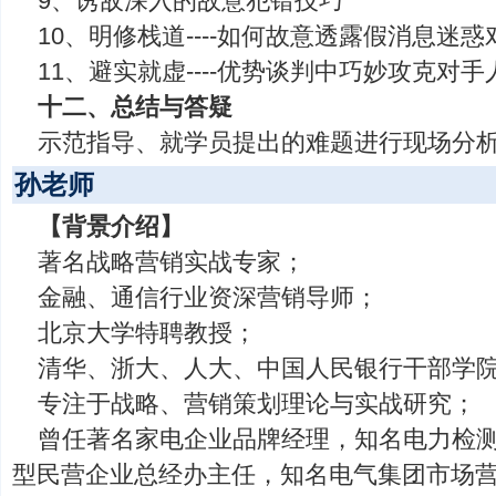
9、诱敌深入的故意犯错技巧
10、明修栈道----如何故意透露假消息迷惑
11、避实就虚----优势谈判中巧妙攻克对
十二、总结与答疑
示范指导、就学员提出的难题进行现场分
孙老师
【背景介绍】
著名战略营销实战专家；
金融、通信行业资深营销导师；
北京大学特聘教授；
清华、浙大、人大、中国人民银行干部学
专注于战略、营销策划理论与实战研究；
曾任著名家电企业品牌经理，知名电力检
型民营企业总经办主任，知名电气集团市场