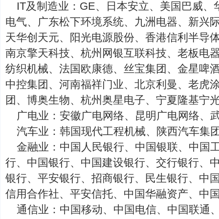
IT及制造业：GE、日本安立、美国巴威
电气、广东松下环境系统、九洲电器、新兴
天华创天元、阳光电源股份、香港信利半导
南京擎天科技、杭州网银互联科技、老板电
纺织机械、法国欧康德、丝宝集团、金星啤
中控集团、河南福祥门业、北京利曼、老虎
团、博奥生物、杭州奥星电子、宁夏隆基宁
广电业：安徽广电网络、昆明广电网络、
汽车业：韩国现代工程机械、陕西汽车集
金融业：中国人民银行、中国银联、中国
行、中国银行、中国建设银行、交行银行、
银行、平安银行、招商银行、民生银行、中
信用合作社、平安信托、中国华融资产、中
通信业：中国移动、中国电信、中国联通