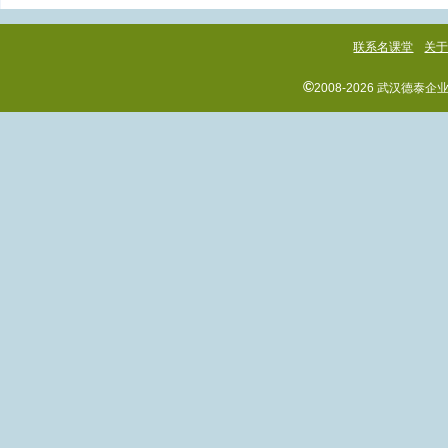
联系名课堂
关
©
2008-2026 武汉德