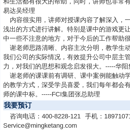
和生活都有很大的帮助，同时，讲师也非常有个人
易达吴经理
内容很实用，讲师对授课内容了解深入，
浅出的方式进行讲解。特别是课中的游戏更
中一些不注意的地方，对于今后的工作帮助很大。
谢老师思路清晰、内容主次分明，教学生
我们公司的实际情况，有效提升公司中层主
力，对我们的思想和观念启发很大。-----华
谢老师的课课前有调研、课中案例能触动
的教学方式，深受学员喜爱，我们每年都会有
师的课中标。-----FCI集团张总助理
我要预订
咨询电话：
400-8228-121
手机：
1897107
Service@mingketang.com