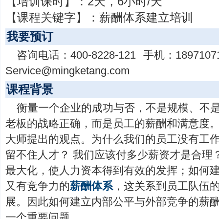
【培训课时】：
2天，6小时/天
【课程关键字】：
薪酬体系建立培训
我要预订
咨询电话：
400-8228-121
手机：
1897107
Service@mingketang.com
课程背景
衡量一个企业的成功与否，不是规模、不
老板的战略正确，而是员工的薪酬和满意度。
大师提出的观点。为什么我们的员工没有工
留不住人才？ 我们应该付多少薪资才是合理
最大化，使人力资本得到有效的发挥；如何
又有竞争力的
薪酬体系
，这关系到员工队伍
展。因此如何建立内部公平与外部竞争的薪
一个重要问题。