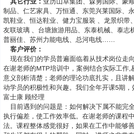
其它行业：
亚历山卓集团、森勇国际、豪
制品、仁艺家具、万恒通、东莞兴莱国际、
凯鞋业、恒达鞋业、健力宝服装 、龙景织带
友联玻璃 、台塘旅游用品、东泰机械、泰志
普丽佳、苏州力能电线、总河电线……
客户评价：
现在我们的学员普遍面临着从技术岗位走
在谢老师的MTP培训中，案例结合实际工作
意义剖析清楚；老师的理论功底扎实，且讲
动学员的积极性和兴趣。我们全年开课5期，效果
富士康 顾经理
目前遇到的问题是：如何解决下属不能完
执行偏差，使工作效率低。在谢老师的课程
法。课程整体感觉很好，如果在工作中能够