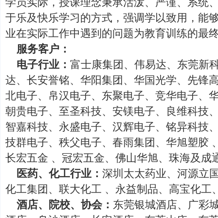
学员实际，授课理念秉承活泼、严谨、系统
于乐及快乐学习的方式，强调学以致用，能
业在实际工作中遇到的问题为教育训练的最
服务客户：
电子行业：
富士康集团、伟易达、东莞新科
达、长安誉铭、华阳集团、华国光学、先锋
北电子、帛汉电子、东聚电子、竞华电子、
朝贵电子、至圣科技、安镁电子、良维科技
智嘉科技、永盛电子、汉辉电子、铭异科技
技群电子、秩父电子、春雨集团、华旭塑胶 、
长宏五金 、冠宏五金、佛山华旭、珠海及成
医药、化工行业：
深圳太太药业、河源立国
化工集团、联大化工 、永益制品、高宝化工
酒店、院校、协会：
东莞银城酒店、广彩城