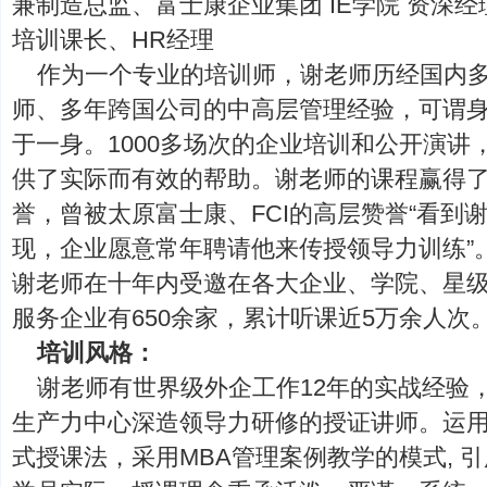
兼制造总监、富士康企业集团 IE学院 资深
培训课长、HR经理
作为一个专业的培训师，谢老师历经国内
师、多年跨国公司的中高层管理经验，可谓
于一身。1000多场次的企业培训和公开演讲
供了实际而有效的帮助。谢老师的课程赢得
誉，曾被太原富士康、FCI的高层赞誉“看到
现，企业愿意常年聘请他来传授领导力训练”
谢老师在十年内受邀在各大企业、学院、星级酒
服务企业有650余家，累计听课近5万余人次
培训风格：
谢老师有世界级外企工作12年的实战经验
生产力中心深造领导力研修的授证讲师。运
式授课法，采用MBA管理案例教学的模式, 引