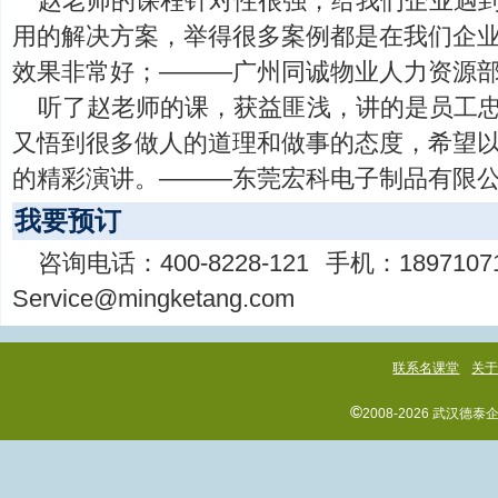
赵老师的课程针对性很强，给我们企业遇
用的解决方案，举得很多案例都是在我们企
效果非常好；―――广州同诚物业人力资源
听了赵老师的课，获益匪浅，讲的是员工
又悟到很多做人的道理和做事的态度，希望
的精彩演讲。―――东莞宏科电子制品有限
我要预订
咨询电话：
400-8228-121
手机：
1897107
Service@mingketang.com
联系名课堂
关
©
2008-2026 武汉