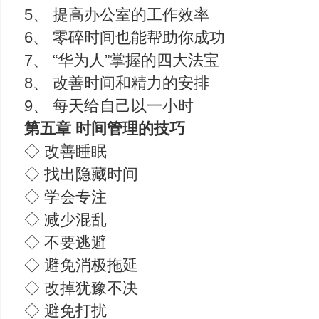
5、 提高办公室的工作效率
6、 零碎时间也能帮助你成功
7、 “华为人”掌握的四大法宝
8、 改善时间和精力的安排
9、 每天给自己以一小时
第五章 时间管理的技巧
◇ 改善睡眠
◇ 找出隐藏时间
◇ 学会专注
◇ 减少混乱
◇ 不要逃避
◇ 避免消极拖延
◇ 改掉犹豫不决
◇ 避免打扰