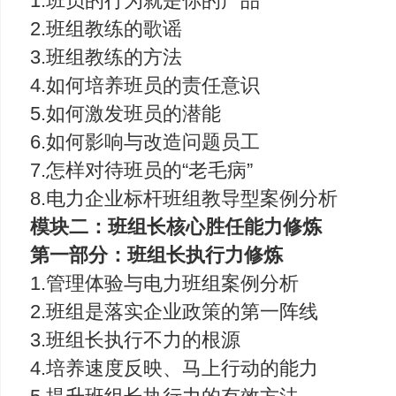
1.班员的行为就是你的产品
2.班组教练的歌谣
3.班组教练的方法
4.如何培养班员的责任意识
5.如何激发班员的潜能
6.如何影响与改造问题员工
7.怎样对待班员的“老毛病”
8.电力企业标杆班组教导型案例分析
模块二：班组长核心胜任能力修炼
第一部分：班组长执行力修炼
1.管理体验与电力班组案例分析
2.班组是落实企业政策的第一阵线
3.班组长执行不力的根源
4.培养速度反映、马上行动的能力