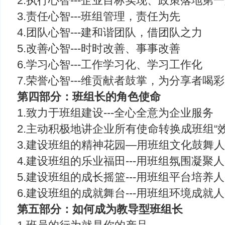
2.执行心智---企业目标实现、政策落地第
3.责任心智---班组管理，责任为先
4.团队心智---建和谐团队，借团队之力
5.改善心智---时时改善、事事改善
6.学习心智---工作学习化、学习工作化
7.荣誉心智---维贡献者鼓掌，为分享者喝彩
第四部分：班组长的角色使命
1.致力于班组建设---全心全意为企业服务
2.主动积极地讲企业所有使命转换成班组“效
3.建设班组的精神花园—用班组文化鼓舞
4.建设班组的乐业福田---用班组氛围凝聚人
5.建设班组的成长摇篮---用班组平台培养人
6.建设班组的成就舞台---用班组环境成就人
第五部分：如何成为教导型班组长