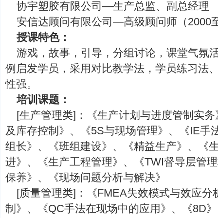
协宇塑胶有限公司—生产总监、副总经理 （19
安信达顾问有限公司—高级顾问师（2000至
授课特色：
游戏，故事，引导，分组讨论，课堂气氛
例启发学员，采用对比教学法，学员练习法
性强。
培训课题：
[生产管理类]：《生产计划与进度管制实务
及库存控制》、《5S与现场管理》、《IE手
组长》、《班组建设》、《精益生产》、《
进》、《生产工程管理》、《TWI督导层管
保养》、《现场问题分析与解决》
[质量管理类]：《FMEA失效模式与效应分
制》、《QC手法在现场中的应用》、《8D》