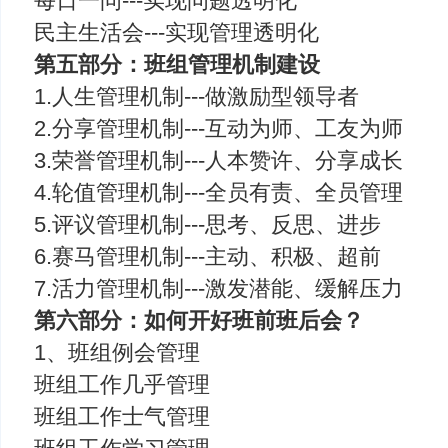
每日一问---实现问题透明化
民主生活会---实现管理透明化
第五部分：班组管理机制建设
1.人生管理机制---做激励型领导者
2.分享管理机制---互动为师、工友为师
3.荣誉管理机制---人本赞许、分享成长
4.轮值管理机制---全员有责、全员管理
5.评议管理机制---思考、反思、进步
6.赛马管理机制---主动、积极、超前
7.活力管理机制---激发潜能、缓解压力
第六部分：如何开好班前班后会？
1、班组例会管理
班组工作几乎管理
班组工作士气管理