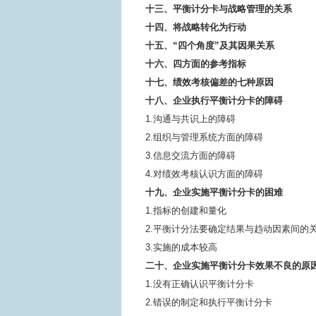
十三、平衡计分卡与战略管理的关系
十四、将战略转化为行动
十五、“四个角度”及其因果关系
十六、四方面的参考指标
十七、绩效考核偏差的七种原因
十八、企业执行平衡计分卡的障碍
1.沟通与共识上的障碍
2.组织与管理系统方面的障碍
3.信息交流方面的障碍
4.对绩效考核认识方面的障碍
十九、企业实施平衡计分卡的困难
1.指标的创建和量化
2.平衡计分法要确定结果与趋动因素间的
3.实施的成本较高
二十、企业实施平衡计分卡效果不良的原
1.没有正确认识平衡计分卡
2.错误的制定和执行平衡计分卡