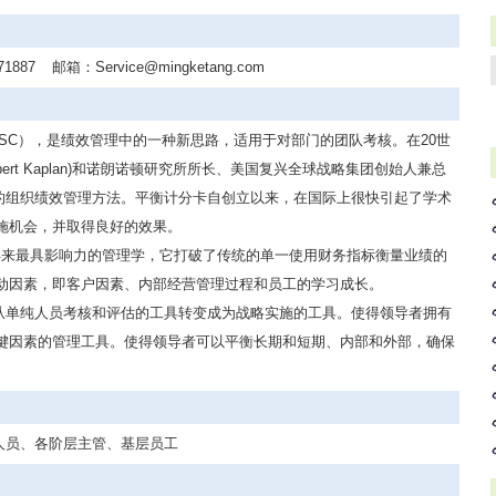
71887
邮箱：
Service@mingketang.com
ard，简称BSC），是绩效管理中的一种新思路，适用于对部门的团队考核。在20世
ert Kaplan)和诺朗诺顿研究所所长、美国复兴全球战略集团创始人兼总
的一种全新的组织绩效管理方法。平衡计分卡自创立以来，在国际上很快引起了学术
施机会，并取得良好的效果。
 年来最具影响力的管理学，它打破了传统的单一使用财务指标衡量业绩的
动因素，即客户因素、内部经营管理过程和员工的学习成长。
从单纯人员考核和评估的工具转变成为战略实施的工具。使得领导者拥有
键因素的管理工具。使得领导者可以平衡长期和短期、内部和外部，确保
人员、各阶层主管、基层员工