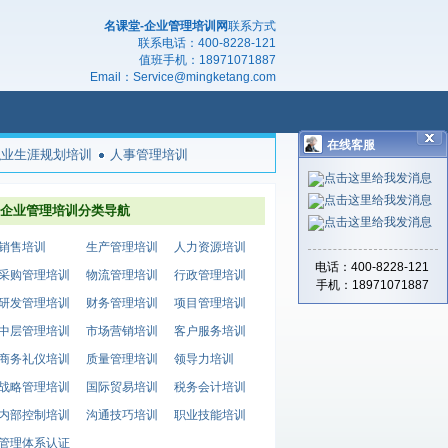
名课堂-企业管理培训网
联系方式
联系电话：
400-8228-121
值班手机：
18971071887
Email：
Service@mingketang.com
在线客服
职业生涯规划培训
人事管理培训
企业管理培训分类导航
销售培训
生产管理培训
人力资源培训
电话：400-8228-121
采购管理培训
物流管理培训
行政管理培训
手机：18971071887
研发管理培训
财务管理培训
项目管理培训
中层管理培训
市场营销培训
客户服务培训
商务礼仪培训
质量管理培训
领导力培训
战略管理培训
国际贸易培训
税务会计培训
内部控制培训
沟通技巧培训
职业技能培训
管理体系认证