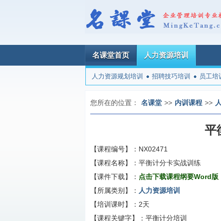
名课堂首页
人力资源培训
人力资源规划培训
招聘技巧培训
员工培
您所在的位置：
名课堂
>>
内训课程
>>
平
【课程编号】：
NX02471
【课程名称】：
平衡计分卡实战训练
【课件下载】：
点击下载课程纲要Word版
【所属类别】：
人力资源培训
【培训课时】：
2天
【课程关键字】：
平衡计分培训