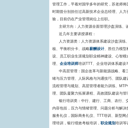
管理工作，平着对国学多年的研究，苏老师将
时期曾分别担任过高新技术企业总经理、人力
验，目前仍在产业管理岗位上任职。
主研方向：人力资源全面管理沙盘演练、
近几年主要讲授课程：
人力资源类：人力资源体系建设沙盘演练
核、平衡积分卡、战略
薪酬设计
、胜任力模型
设、员工职业生涯规划职业精神建设、心智模式
理、
企业培训师
培训TTT、企业培训体系建
中高层管理：国企改革与新能源战略、看
绪与压力管理、人际风格与沟通技巧、团队建
流程管理与规划、高层管理者能力训练、MT
理、团队凝聚力拓展课程、高效团队建设与管
银行培训类：中行、建行、工商、农行、
内容包括，压力与情绪管理、问题分析与解决
服务礼仪，国际商务礼仪、TTT培训、新型
理培训，银行绩效考核培训，
职业规划
培训等