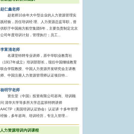
赵仁鑫老师
赵老师10余年大中型企业的人力资源管理实
践经验，历任培训经 理、人力资源总监等职，曾
供职于中国南方航空集团6年，主要负责制定北京
公司年度培训计划，管理执行；员工...
李富清老师
名课堂特聘专业讲师，原中华职业教育社
（1917年成立）培训部部长，现任中国继续教育
联合学院教授、中国人力资源开发研究会主讲教
师、中国注册人力资源管理师认证项目特...
杨明宇老师
资生堂（中国）投资有限公司咨询、培训顾
问 清华大学等多所大学总监班特聘讲师
AACTP（美国培训认证协会）认证讲 十多年管理
经验，多年咨询、培训经历，专注入管理...
人力资源培训内训课程