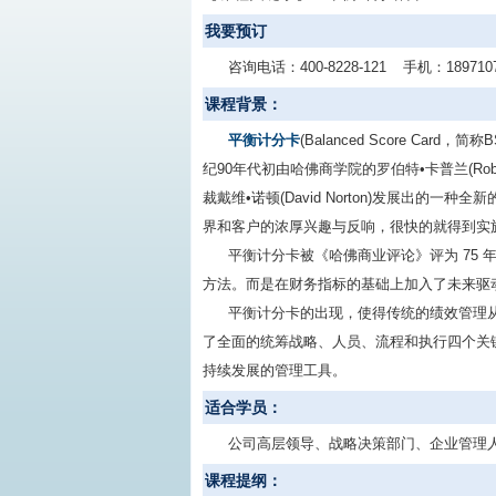
我要预订
咨询电话：
400-8228-121
手机：
189710
课程背景：
平衡计分卡
(Balanced Score C
纪90年代初由哈佛商学院的罗伯特•卡普兰(Rob
裁戴维•诺顿(David Norton)发展出
界和客户的浓厚兴趣与反响，很快的就得到实
平衡计分卡被《哈佛商业评论》评为 75
方法。而是在财务指标的基础上加入了未来驱
平衡计分卡的出现，使得传统的绩效管理
了全面的统筹战略、人员、流程和执行四个关
持续发展的管理工具。
适合学员：
公司高层领导、战略决策部门、企业管理
课程提纲：