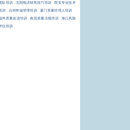
团队培训
沈阳电话销售技巧培训
西安专业技术
培训
台州终端管理培训
厦门质量经理人培训
福州质量改进培训
南昌质量法规培训
海口风险
评估培训