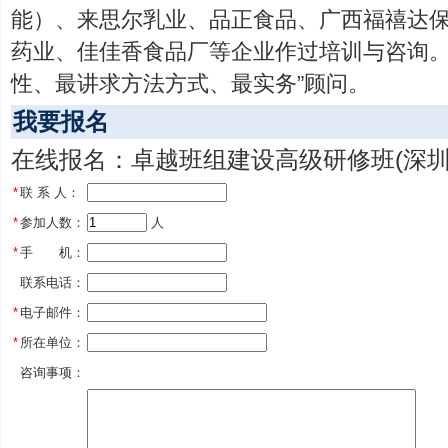
能）、来思尔乳业、品正食品、广西福禧达
药业、佳佳香食品厂等企业作过培训与咨询。
性、最讲求方法方式、最实务”顾问。
我要报名
在线报名：卓越班组建设高级研修班(深圳
*
联 系 人：
*
参加人数：
 人
*
手 机：
联系电话：
*
电子邮件：
*
所在单位：
咨询事项：