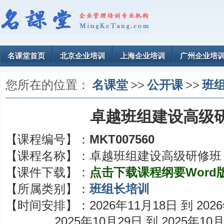
名课堂首页
北京企业培训
上海企业培训
广州企业培
您所在的位置：
名课堂
>>
公开课
>>
班
卓越班组建设高级
【课程编号】：
MKT007560
【课程名称】：
卓越班组建设高级研修班
【课件下载】：
点击下载课程纲要Word
【所属类别】：
班组长培训
【时间安排】：
2026年11月18日 到 202
2025年10月29日 到 2025年10