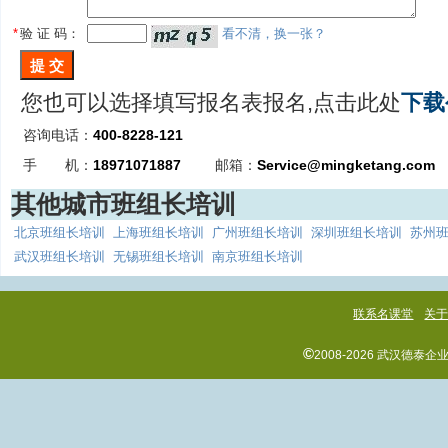
*
验 证 码：
看不清，换一张？
您也可以选择填写报名表报名,点击此处
下载
咨询电话：
400-8228-121
手 机：
18971071887
邮箱：
Service@mingketang.com
其他城市班组长培训
北京班组长培训
上海班组长培训
广州班组长培训
深圳班组长培训
苏州
武汉班组长培训
无锡班组长培训
南京班组长培训
联系名课堂
关
©
2008-2026 武汉德