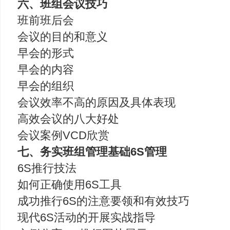
六、班组会议技巧
班前班后会
会议的目的和意义
早会的形式
早会的内容
早会的组织
会议效率不高的原因及具体表现
高效会议的八大好处
会议案例VCD欣赏
七、务实班组管理基础6S管理
6S推行技法
如何正确使用6S工具
成功推行6S的注意要领和有效技巧
现代6S活动的开展实战指导