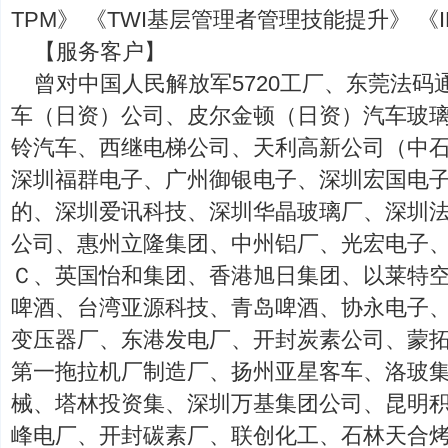
TPM》 《TWI基层管理者管理技能提升》 《
【服务客户】
曾对中国人民解放军5720工厂、东莞法码通
车（日资）公司、皮尔金顿（日资）汽车玻
铃汽车、西继电梯公司、天利高新公司（中石
深圳福群电子、广州御银电子、深圳宏国电
的、深圳爱讯科技、深圳华晶玻璃厂、深圳
公司、惠州立隆集团、中州铝厂、光宏电子
Ｃ、英国怡和集团、香港旭日集团、以莱特
啤酒、台湾亚源科技、青岛啤酒、协永电子
变压器厂、东港发电厂、开封炭素公司、蒙
第一拖拉机厂制造厂、扬州亚星客车、洛玻
械、塔林投资集、深圳万基集团公司、昆明
峰电厂、开封碳素厂、联创化工、石林天合