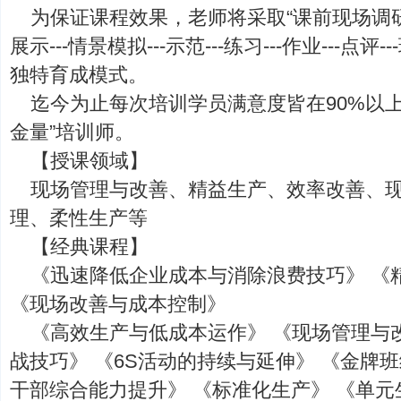
为保证课程效果，老师将采取“课前现场调
展示---情景模拟---示范---练习---作业---点评
独特育成模式。
迄今为止每次培训学员满意度皆在90%以
金量”培训师。
【授课领域】
现场管理与改善、精益生产、效率改善、现
理、柔性生产等
【经典课程】
《迅速降低企业成本与消除浪费技巧》 《精
《现场改善与成本控制》
《高效生产与低成本运作》 《现场管理与
战技巧》 《6S活动的持续与延伸》 《金牌
干部综合能力提升》 《标准化生产》 《单元