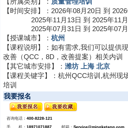
【所属类别】：
质量管理培训
【时间安排】：
2026年08月20日 到 202
2025年11月13日 到 2025年11
2025年07月31日 到 2025年07
【授课城市】：
杭州
【课程说明】：
如有需求,我们可以提供
改善（QCC，8D，改善提案）相关内训
【其它城市安排】：
潍坊
上海
北京
【课程关键字】：
杭州QCC培训,杭州现
培训
我要报名
咨询电话：
400-8228-121
手 机：
18971071887
邮箱：
Service@mingketang.com