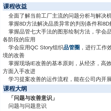
课程收益
全面了解当前工厂主流的问题分析与解决
掌握8D方法解决品质异常的判别条件和8
掌握品管七大手法的图形绘制方法，学会
各阶段的应用
学会应用QC Story组织
品管圈
，进行工作
境的改善
掌握现场IE改善的基本原则，从经济，高
方面入手改进
学习提案改善的运作流程，能在公司内开
课程大纲
「问题与改善意识」
问题与问题意识