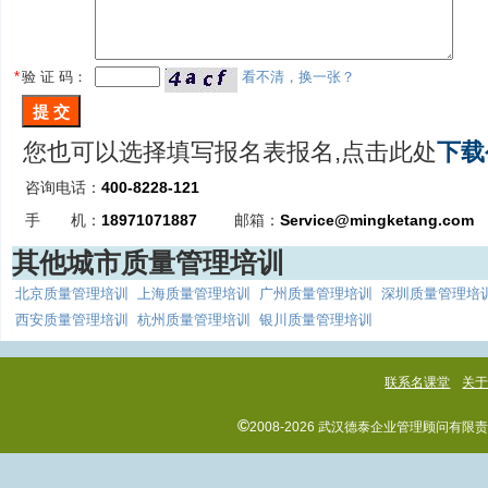
*
验 证 码：
看不清，换一张？
您也可以选择填写报名表报名,点击此处
下载
咨询电话：
400-8228-121
手 机：
18971071887
邮箱：
Service@mingketang.com
其他城市质量管理培训
北京质量管理培训
上海质量管理培训
广州质量管理培训
深圳质量管理培
西安质量管理培训
杭州质量管理培训
银川质量管理培训
联系名课堂
关
©
2008-2026 武汉德泰企业管理顾问有限