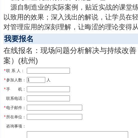
源自制造业的实际案例，贴近实战的课堂
以致用的效果；深入浅出的解说，让学员在
对管理应用的深刻理解，让晦涩的理论变得
我要报名
在线报名：现场问题分析解决与持续改善（
案）(杭州)
*
联 系 人：
*
参加人数：
 人
*
手 机：
联系电话：
*
电子邮件：
*
所在单位：
咨询事项：