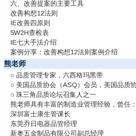
六、改善提案的主要工具
改善构想12法则
IE改善四原则
5W2H查检表
IE七大手法介绍
案例分享：改善构想12法则案例介绍
熊老师
○ 品质管理专家，六西格玛黑带
○ 美国品质协会（ASQ）会员，美国品质
○ 珠三角品质论坛召集人之一
熊老师具有丰富的制造业管理经验，曾任
深圳富士康生管课长
东莞乔日电器品管经理
新奥五金制品有限公司副总经理