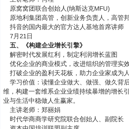
原窝窝团联合创始人(纳斯达克MFU)
原地利集团高管，创新业务负责人，高管邦
抖音的国内最大的官方达人基地首席讲师
7月21日
五、《构建企业增长引擎》
解密时代发展红利，制定利润增长蓝图
优化企业的商业模式，改进组织的管理实
打破企业的盈利天花板，助力企业家成为
学习价值：读懂企业做大、做强、做久背
维，构建一套维系企业业绩持续暴增的增长
业与生活中稳做人生赢家。
主讲老师：郑丽娟
时代华商商学研究院联合创始人、副院长
资本中国培训联盟副主席