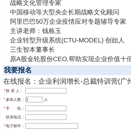
战略文化管理专家
中国移动等大型央企长期战略文化顾问
阿里巴巴50万企业疫情应对专题辅导专家
主讲老师：钱栋玉
企业转型升级系统(CTU-MODEL) 创始人
三生智本董事长
原A股金轮股份CEO,帮助实现企业价值十
我要报名
在线报名：企业利润增长-总裁特训营(广州
*
联 系 人：
*
参加人数：
 人
*
手 机：
联系电话：
*
电子邮件：