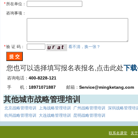
*
所在单位：
咨询事项：
*
验 证 码：
看不清，换一张？
您也可以选择填写报名表报名,点击此处
下载
咨询电话：
400-8228-121
手 机：
18971071887
邮箱：
Service@mingketang.com
其他城市战略管理培训
北京战略管理培训
上海战略管理培训
广州战略管理培训
深圳战略管理培
杭州战略管理培训
大连战略管理培训
昆明战略管理培训
联系名课堂
关