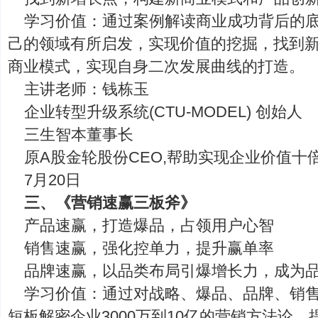
学习价值：通过案例解读商业成功背后的
己的领域有所启发，实现价值的挖掘，找到
商业模式，实现自身二次发展曲线的打造。
主讲老师：钱栋玉
企业转型升级系统(CTU-MODEL) 创始人
三生智本董事长
原A股金轮股份CEO,帮助实现企业价值十
7月20日
三、《营销速赢三板斧》
产品速赢，打造爆品，占领用户心智
销售速赢，强化控单力，提升赢单率
品牌速赢，以品类布局引爆增长力，成为
学习价值：通过对战略、爆品、品牌、销
短板解密企业3000万到10亿的营销方法论