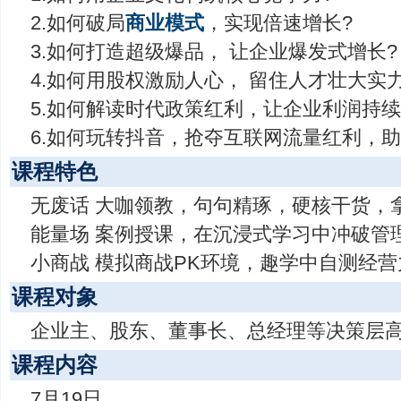
2.如何破局
商业模式
，实现倍速增长?
3.如何打造超级爆品， 让企业爆发式增长?
4.如何用股权激励人心， 留住人才壮大实力
5.如何解读时代政策红利，让企业利润持续
6.如何玩转抖音，抢夺互联网流量红利，助
课程特色
无废话 大咖领教，句句精琢，硬核干货，
能量场 案例授课，在沉浸式学习中冲破管
小商战 模拟商战PK环境，趣学中自测经
课程对象
企业主、股东、董事长、总经理等决策层
课程内容
7月19日