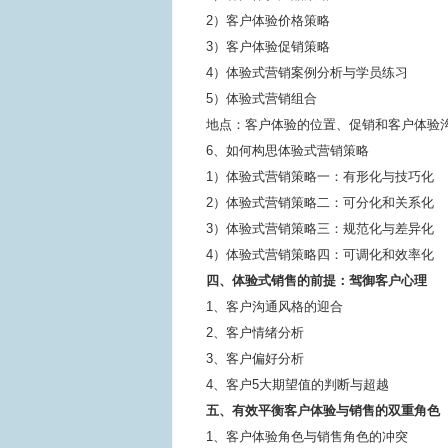
2）客户体验价格策略
3）客户体验促销策略
4）体验式营销案例分析与学员练习
5）体验式营销组合
地点：客户体验的位置、促销和客户体验沟
6、如何构思体验式营销策略
1）体验式营销策略一：有形化与技巧化
2）体验式营销策略二：可分化和关系化
3）体验式营销策略三：规范化与差异化
4）体验式营销策略四：可调化和效率化
四、体验式销售的前提：驾御客户心理
1、客户沟通风格的迎合
2、客户情绪分析
3、客户偏好分析
4、客户5大期望值的判断与超越
五、有效平衡客户体验与销售的双重角色
1、客户体验角色与销售角色的冲突