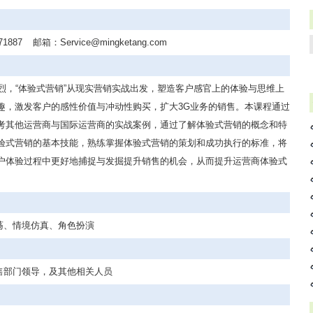
71887
邮箱：
Service@mingketang.com
烈，“体验式营销”从现实营销实战出发，塑造客户感官上的体验与思维上
趣，激发客户的感性价值与冲动性购买，扩大3G业务的销售。本课程通过
考其他运营商与国际运营商的实战案例，通过了解体验式营销的概念和特
验式营销的基本技能，熟练掌握体验式营销的策划和成功执行的标准，将
户体验过程中更好地捕捉与发掘提升销售的机会，从而提升运营商体验式
荡、情境仿真、角色扮演
售部门领导，及其他相关人员