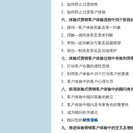
2、如何防止过度销售
3、如何防止过度客户体验
六、体验式营销客户体验流程中四个阶段
1、接待---客户体验形象及第一印象
2、理解---感同身受及需求判断
3、帮助---提供解决方案及超越期望
4、留住---制造差异化及后续维护
七、体验式营销客户体验过程中有效利用
1、打动客户右脑的感性思维
2、利用客户体验中15个打动客户的要素
3、客户体验中的客户心理引导
八、扮演体验式营销客户体验中的顾问角
1、客户体验中顾问形象的树立
2、客户体验中顾问及专家角色的重要性
3、成为顾问的关键点
4、顾问型的
销售策略
九、推进体验营销客户体验中的交叉及增