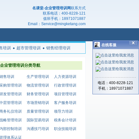
名课堂-企业管理培训网
联系方式
联系电话：
400-8228-121
值班手机：
18971071887
Email：
Service@mingketang.com
在线客服
售培训
超市管理培训
销售经理培训
企业管理培训分类导航
销售培训
生产管理培训
人力资源培训
电话：400-8228-121
采购管理培训
物流管理培训
行政管理培训
手机：18971071887
研发管理培训
财务管理培训
项目管理培训
中层管理培训
市场营销培训
客户服务培训
商务礼仪培训
质量管理培训
领导力培训
战略管理培训
国际贸易培训
税务会计培训
内部控制培训
沟通技巧培训
职业技能培训
管理体系认证