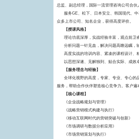
总监、副总经理，国际一流管理咨询公司合伙
服务GE、松下、日本安立、韩国现代、中
众多上市公司、知名企业，获得高度评价。
【授课风格】
理论功底深厚，实战经验丰富，观点前卫
分析问题一针见血，解决问题高瞻远瞩，
高度实战的培训内容、紧凑的课程设计、
以思想深遂、见解独到、贴合实际、成效
【服务理念与经验】
全球化视野的高度，专家、专业、专心的
服务，帮助合作伙伴塑造核心竞争力。客户遍布国
【核心课程】
《企业战略规划与管理》
《战略营销模式构建与执行》
《移动互联网时代的营销突破与创新》
《市场调研与数据分析应用》
《市场营销策划与执行》