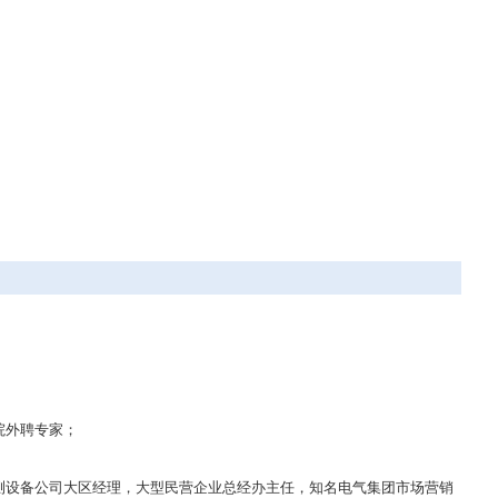
院外聘专家；
测设备公司大区经理，大型民营企业总经办主任，知名电气集团市场营销