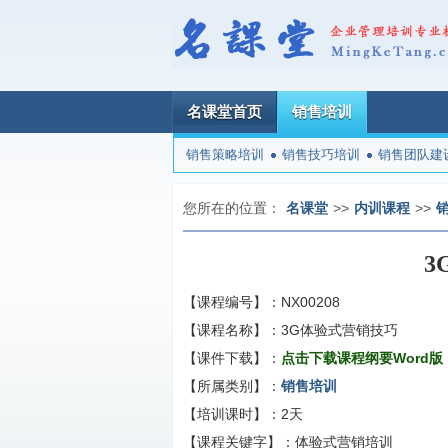
名课堂首页
销售培训
销售策略培训
销售技巧培训
销售团队建
您所在的位置：
名课堂
>>
内训课程
>>
3
【课程编号】：
NX00208
【课程名称】：
3G体验式营销技巧
【课件下载】：
点击下载课程纲要Word版
【所属类别】：
销售培训
【培训课时】：
2天
【课程关键字】：
体验式营销培训