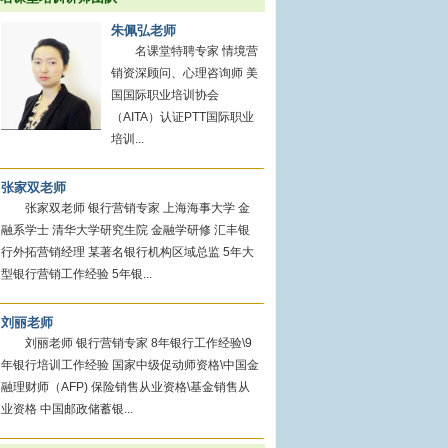
朱佩弘老师
名课堂特聘专家 情境营
销资深顾问、心理咨询师 美
国国际职业培训协会
（AITA）认证PTT国际职业
培训...
张家双老师
张家双老师 银行营销专家 上海海事大学 金
融系学士 清华大学研究生院 金融学研修 汇丰银
行外拓营销经理 某著名银行机构区域总监 5年大
型银行营销工作经验 5年银...
刘丽老师
刘丽老师 银行营销专家 8年银行工作经验\9
年银行培训工作经验 国家中级促动师资格\中国金
融理财师（AFP) 保险销售从业资格\基金销售从
业资格 中国邮政储蓄银...