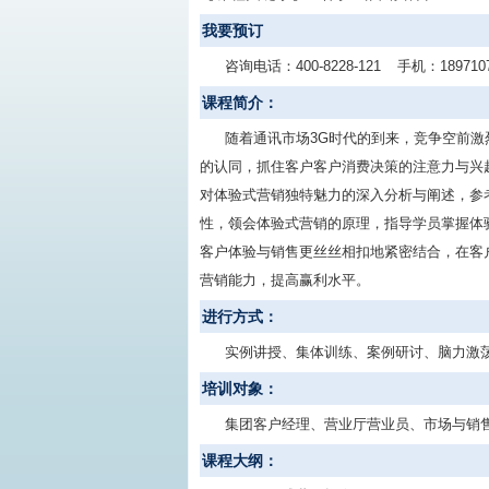
我要预订
咨询电话：
400-8228-121
手机：
189710
课程简介：
随着通讯市场3G时代的到来，竞争空前激
的认同，抓住客户客户消费决策的注意力与兴
对体验式营销独特魅力的深入分析与阐述，参
性，领会体验式营销的原理，指导学员掌握体
客户体验与销售更丝丝相扣地紧密结合，在客
营销能力，提高赢利水平。
进行方式：
实例讲授、集体训练、案例研讨、脑力激
培训对象：
集团客户经理、营业厅营业员、市场与销
课程大纲：