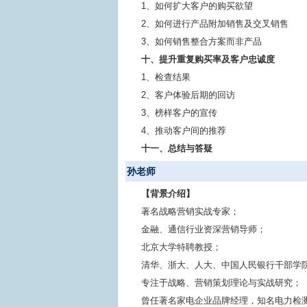
1、如何扩大客户的购买欲望
2、如何进行产品附加销售及交叉销售
3、如何销售整合方案而非产品
十、提升重复购买率及客户忠诚度
1、检查结果
2、客户体验后期的回访
3、榜样客户的宣传
4、推动客户间的推荐
十一、总结与答疑
孙老师
【背景介绍】
著名战略营销实战专家；
金融、通信行业资深营销导师；
北京大学特聘教授；
清华、浙大、人大、中国人民银行干部学
专注于战略、营销策划理论与实战研究；
曾任著名家电企业品牌经理，知名电力检