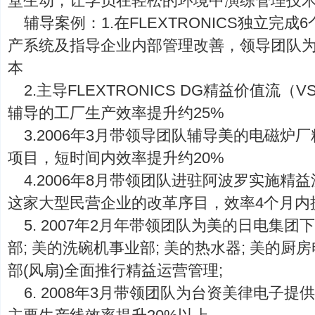
堂生动，让学员在轻松的环境中演练管理技
辅导案例：1.在FLEXTRONICS独立完
产系统及指导企业内部管理改善，领导团队为
本
2.主导FLEXTRONICS DG精益价值流
辅导的工厂生产效率提升约25%
3.2006年3月带领导团队辅导美的电磁
项目，短时间内效率提升约20%
4.2006年8月带领团队进驻阿波罗实施精
这家大型民营企业的改革序目，效率4个月内
5. 2007年2月年带领团队为美的日电集团
部; 美的洗碗机事业部; 美的热水器; 美的厨
部(风扇)全面推行精益运营管理;
6. 2008年3月带领团队为台资美律电子