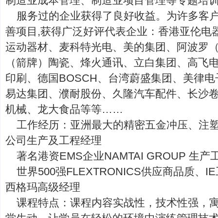
制造业成本管理、制造业项目管理等专题培
服务过的企业获得了良好收益。为许多客
善项目,获得广泛好评代表企业：香港亚伦电
运动器材、麦科特光电、美的集团、阿波罗
（箭牌）陶瓷、烽火通讯、立白集团、高飞
印刷、德国BOSCH、台湾蔚盛集团、美律
易达集团、濮耐股份、久隆汽车配件、长沙
机械、龙大食品等等……
工作经历：亚洲最大的精密五金冲压、注塑
公司生产及工程经理
著名港资EMS企业NAMTAI GROUP 生
世界500强FLEXTRONICS供应商品质
西格玛高级经理
课程特点：课程内容实战性，技术性强，