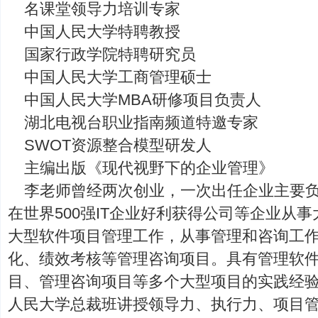
名课堂领导力培训专家
中国人民大学特聘教授
国家行政学院特聘研究员
中国人民大学工商管理硕士
中国人民大学MBA研修项目负责人
湖北电视台职业指南频道特邀专家
SWOT资源整合模型研发人
主编出版《现代视野下的企业管理》
李老师曾经两次创业，一次出任企业主要负
在世界500强IT企业好利获得公司等企业从
大型软件项目管理工作，从事管理和咨询工
化、绩效考核等管理咨询项目。具有管理软
目、管理咨询项目等多个大型项目的实践经验。
人民大学总裁班讲授领导力、执行力、项目