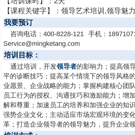
【培训课时】：
2天
【课程关键字】：
领导艺术培训,领导魅
我要预订
咨询电话：
400-8228-121
手机：
1897107
Service@mingketang.com
培训目标：
通过培训，开发
领导者
的影响力；提高领
平的诊断技巧；提高某个情境下的领导风格
业愿景、企业战略的能力；掌握构建核心团
员工行为的授权、沟通技巧和激励能力；增
解和尊重；加速员工的培养和加强企业的知
强势企业文化；主动适应市场宏观环境的变
革；打造企业领导者的领导魅力，提升企业