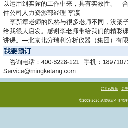
以运用到实际的工作中来，具有实效性。---
件公司人力资源部经理 李瀛
李新章老师的风格与很多老师不同，没架
给我很大启发。感谢李老师带给我们的精彩
讲课。---北京北分瑞利分析仪器（集团）有
我要预订
咨询电话：
400-8228-121
手机：
1897107
Service@mingketang.com
联系名课堂
关
©
2008-2026 武汉德泰企业