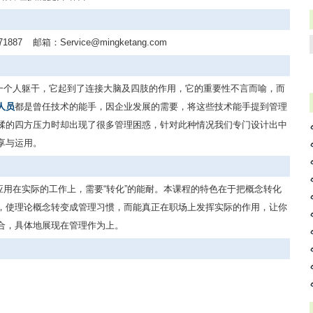
71887
邮箱：
Service@mingketang.com
一个人躯干，它起到了连接大脑及四肢的作用，它的重要性不言而喻，而
人员
都是曾任技术的能手，因企业发展的需要，将这些技术能手提到管理
揉的四方压力时却出现了很多管理困惑，针对此种情况我们专门设计出中
享与运用。
用在实际的工作上，需要“转化”的能耐。本课程的特色在于把概念转化
，使理论概念转变成管理习惯，而能真正在职场上发挥实际的作用，让你
合，具体地展现在管理作为上。