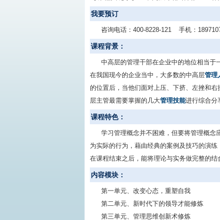
我要预订
咨询电话：
400-8228-121
手机：
189710
课程背景：
中高层的管理干部在企业中的地位相当于
在我国现今的企业当中，大多数的中高层
管理
的位置后，当他们面对上压、下挤、左挫和右
层主管最需要掌握的几大
管理技能
进行综合分
课程特色：
学习管理概念并不困难，但要将管理概念应
为实际的行为，藉由经典的案例及技巧的演练
在课程结束之后，能将理论与实务做完整的结
内容模块：
第一单元、改变心态，重塑自我
第二单元、新时代下的领导才能修炼
第三单元、管理思维创新术修炼