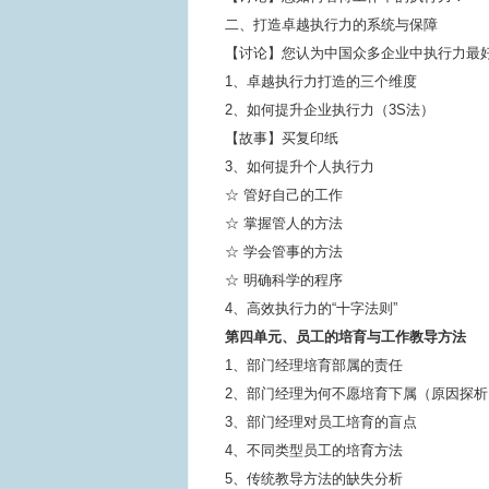
二、打造卓越执行力的系统与保障
【讨论】您认为中国众多企业中执行力最
1、卓越执行力打造的三个维度
2、如何提升企业执行力（3S法）
【故事】买复印纸
3、如何提升个人执行力
☆ 管好自己的工作
☆ 掌握管人的方法
☆ 学会管事的方法
☆ 明确科学的程序
4、高效执行力的“十字法则”
第四单元、员工的培育与工作教导方法
1、部门经理培育部属的责任
2、部门经理为何不愿培育下属（原因探析
3、部门经理对员工培育的盲点
4、不同类型员工的培育方法
5、传统教导方法的缺失分析