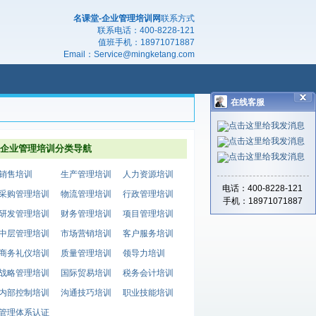
名课堂-企业管理培训网
联系方式
联系电话：
400-8228-121
值班手机：
18971071887
Email：
Service@mingketang.com
在线客服
企业管理培训分类导航
销售培训
生产管理培训
人力资源培训
电话：400-8228-121
采购管理培训
物流管理培训
行政管理培训
手机：18971071887
研发管理培训
财务管理培训
项目管理培训
中层管理培训
市场营销培训
客户服务培训
商务礼仪培训
质量管理培训
领导力培训
战略管理培训
国际贸易培训
税务会计培训
内部控制培训
沟通技巧培训
职业技能培训
管理体系认证