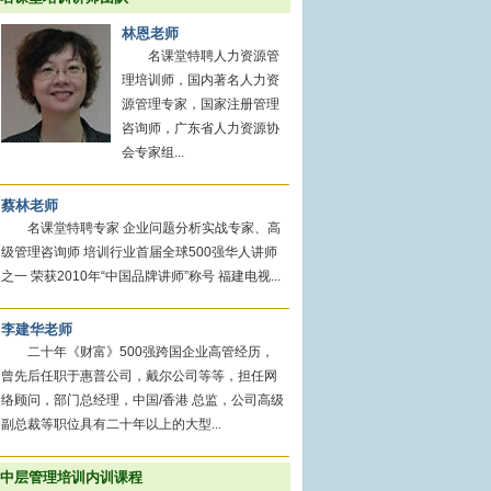
林恩老师
名课堂特聘人力资源管
理培训师，国内著名人力资
源管理专家，国家注册管理
咨询师，广东省人力资源协
会专家组...
蔡林老师
名课堂特聘专家 企业问题分析实战专家、高
级管理咨询师 培训行业首届全球500强华人讲师
之一 荣获2010年“中国品牌讲师”称号 福建电视...
李建华老师
二十年《财富》500强跨国企业高管经历，
曾先后任职于惠普公司，戴尔公司等等，担任网
络顾问，部门总经理，中国/香港 总监，公司高级
副总裁等职位具有二十年以上的大型...
中层管理培训内训课程