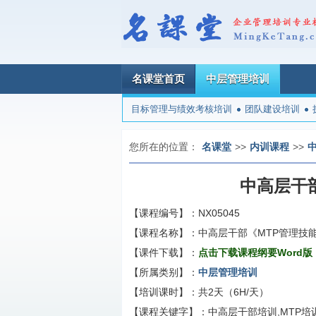
名课堂首页
中层管理培训
目标管理与绩效考核培训
团队建设培训
您所在的位置：
名课堂
>>
内训课程
>>
中高层干
【课程编号】：
NX05045
【课程名称】：
中高层干部《MTP管理技
【课件下载】：
点击下载课程纲要Word版
【所属类别】：
中层管理培训
【培训课时】：
共2天（6H/天）
【课程关键字】：
中高层干部培训,MTP培