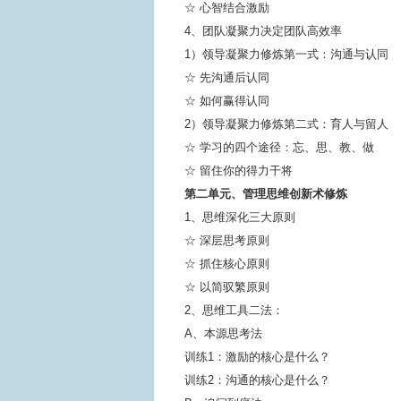
☆ 心智结合激励
4、团队凝聚力决定团队高效率
1）领导凝聚力修炼第一式：沟通与认同
☆ 先沟通后认同
☆ 如何赢得认同
2）领导凝聚力修炼第二式：育人与留人
☆ 学习的四个途径：忘、思、教、做
☆ 留住你的得力干将
第二单元、管理思维创新术修炼
1、思维深化三大原则
☆ 深层思考原则
☆ 抓住核心原则
☆ 以简驭繁原则
2、思维工具二法：
A、本源思考法
训练1：激励的核心是什么？
训练2：沟通的核心是什么？