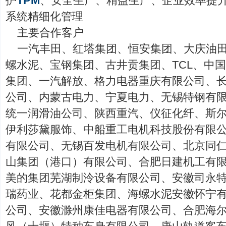
护
TPM
、安全生产、精益生产、企业效率提
系统精细化管理
主要合作客户
一汽丰田、红塔集团、恒安集团、大庆油
螺水泥、宝钢集团、古井贡集团、TCL、中
集团、一汽解放、格力电器重庆有限公司、
公司、内蒙古电力、宁夏电力、无锡特钢有
统一润滑油公司、陕西重汽、仪征化纤、斯
伊利莎黛服饰、中船重工电机科技股份有限
有限公司、无锡百发电机有限公司、北京同
山集团（港口）有限公司、合肥日建机工有
美的集团芜湖制泠设备有限公司、安徽司永
瑞药业、花都金柜集团、海螺水泥安徽怀宁
公司、安徽滁州康佳电器有限公司、合肥海