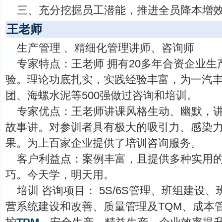
三、充分挖掘员工潜能，推进全员降本增
王老师
生产管理 、精细化管理讲师、咨询师
专家特点：王老师 拥有20多年合资企业
验。理论功底扎实，实践经验丰富，为一汽
团、海螺水泥等500强做过咨询和培训。
专家优点：王老师讲课风格生动、幽默，
故事讲。对参训者具有极大的吸引力、感染
果。为上百家企业提供了培训咨询服务。
客户利益点：案例丰富，且提供多种实用
巧。今天学，明天用。
培训 咨询项目： 5S/6S管理、班组建设
营系统建设和改善、质量管理及TQM、成本