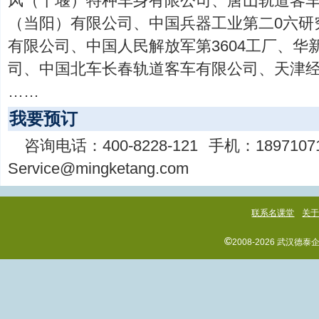
风（十堰）特种车身有限公司、唐山轨道客
（当阳）有限公司、中国兵器工业第二0六研
有限公司、中国人民解放军第3604工厂、华
司、中国北车长春轨道客车有限公司、天津
……
我要预订
咨询电话：
400-8228-121
手机：
1897107
Service@mingketang.com
联系名课堂
关
©
2008-2026 武汉