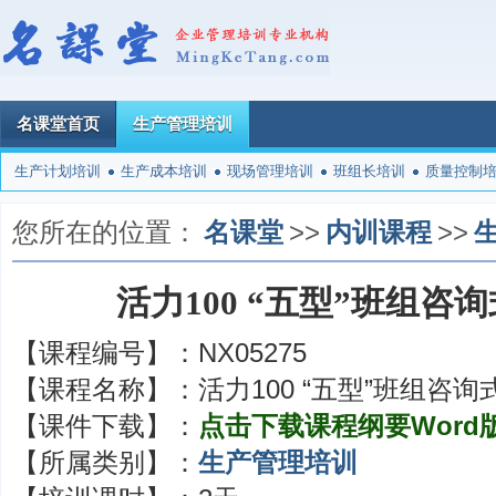
名课堂首页
生产管理培训
生产计划培训
生产成本培训
现场管理培训
班组长培训
质量控制
您所在的位置：
名课堂
>>
内训课程
>>
活力100 “五型”班组咨
【课程编号】：
NX05275
【课程名称】：
活力100 “五型”班组咨
【课件下载】：
点击下载课程纲要Word
【所属类别】：
生产管理培训