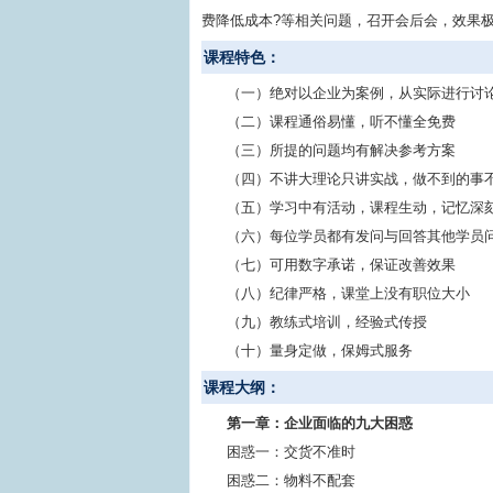
费降低成本?等相关问题，召开会后会，效果
课程特色：
（一）绝对以企业为案例，从实际进行讨
（二）课程通俗易懂，听不懂全免费
（三）所提的问题均有解决参考方案
（四）不讲大理论只讲实战，做不到的事
（五）学习中有活动，课程生动，记忆深
（六）每位学员都有发问与回答其他学员
（七）可用数字承诺，保证改善效果
（八）纪律严格，课堂上没有职位大小
（九）教练式培训，经验式传授
（十）量身定做，保姆式服务
课程大纲：
第一章：企业面临的九大困惑
困惑一：交货不准时
困惑二：物料不配套