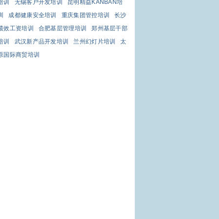
培训
无锡客户开发培训
昆明精益KANBAN培
训
成都健康安全培训
重庆集团管控培训
长沙
绩效工资培训
合肥基层管理培训
郑州基层干部
培训
武汉新产品开发培训
兰州幻灯片培训
太
原国际商贸培训