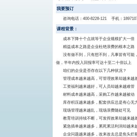
我要预订
咨询电话：
400-8228-121
手机：
189710
课程背景：
成本下降十个点就等于企业规模扩大一倍
精益成本之路是企业杜绝浪费的根本之路
没有做不到，只有想不到，凡事皆有可能
做，半年内投入回报率可达十至二十倍以上
咱们的企业是否存在以下几种状况？
管理成本越来越高，可管理效果却越来越
工资福利越来越好，可人员却越来越难管
材料成本越来越高，采购工作越来越被动
库存积压越来越多，配套供应总是有心无
现场管理越来越乱，现场浪费随处可见
教育培训持续不断，可发挥效果却越来越
紧急插单越来越多，累死累活利润却越来
企业问题越来越多，改来改去总是焦头烂