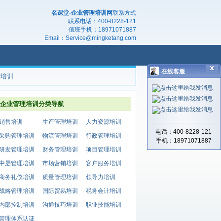
名课堂-企业管理培训网
联系方式
联系电话：
400-8228-121
值班手机：
18971071887
Email：
Service@mingketang.com
在线客服
产培训
企业管理培训分类导航
销售培训
生产管理培训
人力资源培训
电话：400-8228-121
采购管理培训
物流管理培训
行政管理培训
手机：18971071887
研发管理培训
财务管理培训
项目管理培训
中层管理培训
市场营销培训
客户服务培训
商务礼仪培训
质量管理培训
领导力培训
战略管理培训
国际贸易培训
税务会计培训
内部控制培训
沟通技巧培训
职业技能培训
管理体系认证