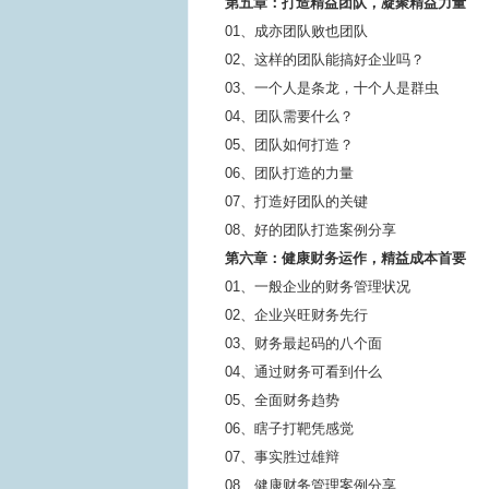
第五章：打造精益团队，凝聚精益力量
01、成亦团队败也团队
02、这样的团队能搞好企业吗？
03、一个人是条龙，十个人是群虫
04、团队需要什么？
05、团队如何打造？
06、团队打造的力量
07、打造好团队的关键
08、好的团队打造案例分享
第六章：健康财务运作，精益成本首要
01、一般企业的财务管理状况
02、企业兴旺财务先行
03、财务最起码的八个面
04、通过财务可看到什么
05、全面财务趋势
06、瞎子打靶凭感觉
07、事实胜过雄辩
08、健康财务管理案例分享