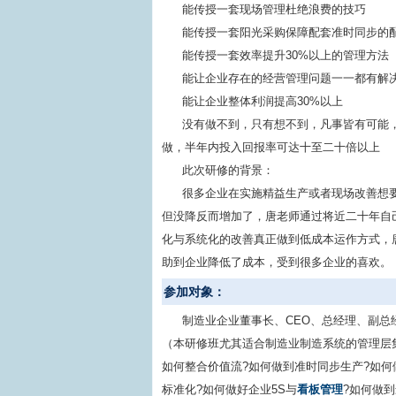
能传授一套现场管理杜绝浪费的技巧
能传授一套阳光采购保障配套准时同步的
能传授一套效率提升30%以上的管理方法
能让企业存在的经营管理问题一一都有解
能让企业整体利润提高30%以上
没有做不到，只有想不到，凡事皆有可能
做，半年内投入回报率可达十至二十倍以上
此次研修的背景：
很多企业在实施精益生产或者现场改善想
但没降反而增加了，唐老师通过将近二十年自
化与系统化的改善真正做到低成本运作方式，
助到企业降低了成本，受到很多企业的喜欢。
参加对象：
制造业企业董事长、CEO、总经理、副总
（本研修班尤其适合制造业制造系统的管理层
如何整合价值流?如何做到准时同步生产?如何
标准化?如何做好企业5S与
看板管理
?如何做