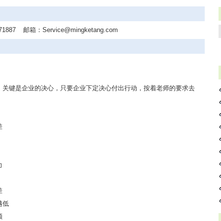
71887
邮箱：
Service@mingketang.com
，关键是企业的决心，只要企业下定决心付出行动，按着老师的要求去
差
力
差
越低
额