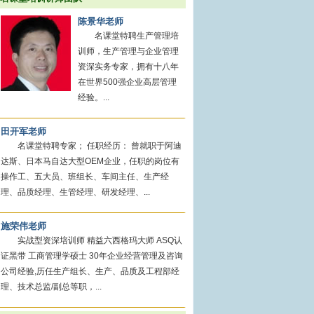
陈景华老师
名课堂特聘生产管理培
训师，生产管理与企业管理
资深实务专家，拥有十八年
在世界500强企业高层管理
经验。...
田开军老师
名课堂特聘专家； 任职经历： 曾就职于阿迪
达斯、日本马自达大型OEM企业，任职的岗位有
操作工、五大员、班组长、车间主任、生产经
理、品质经理、生管经理、研发经理、...
施荣伟老师
实战型资深培训师 精益六西格玛大师 ASQ认
证黑带 工商管理学硕士 30年企业经营管理及咨询
公司经验,历任生产组长、生产、品质及工程部经
理、技术总监/副总等职，...