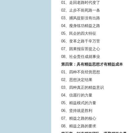
01、走回老路时代变了
02、止步不前死路一条
03、捕风捉影没有出路
04、瘦身练功精益之路
05、民企的四大特征
06、变革之路千辛万苦
07、因果报应菩提之心
08、社会责任成就事业
第四章：具有精益思想才有精益成本
01、四种不良经营思想
02、思想决定结果
03、四种真正的精益意识
04、信愿行的力量
05、精益模式的力量
06、坚持就是胜利
07、精益之路的核心
08、精益之路的要求